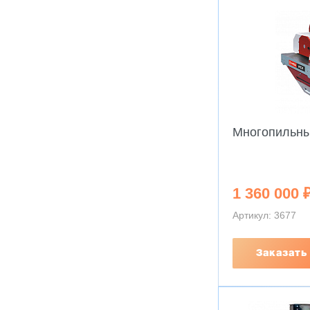
Многопильны
1 360 000 
Артикул: 3677
Заказать