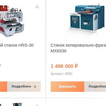
й станок HRS-30
Станок копировально-фре
MX6336
₽
1 496 000 ₽
Артикул: 3682
Подробнее
Заказать
Подробн