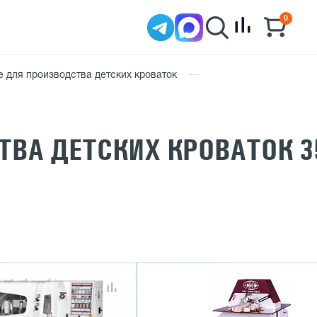
0
 для производства детских кроваток
ТВА ДЕТСКИХ КРОВАТОК 3