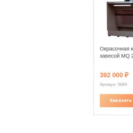
Окрасочная 
завесой MQ 
392 000 ₽
Артикул: 3684
Заказать