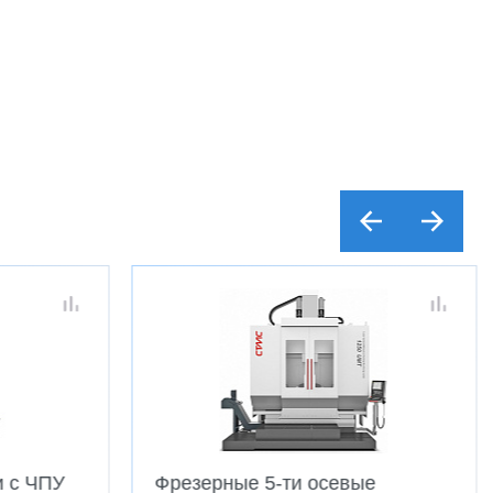
и с ЧПУ
Фрезерные 5-ти осевые