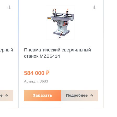
зерный
Пневматический сверлильный
станок MZB6414
584 000 ₽
Артикул: 3683
ее
Заказать
Подробнее