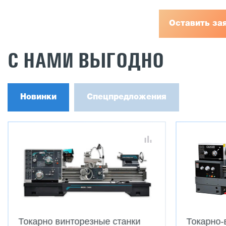
Оставить за
С НАМИ ВЫГОДНО
Новинки
Спецпредложения
Токарно винторезные станки
Токарно-