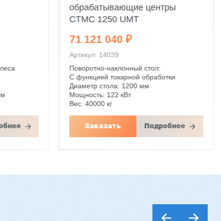
обрабатывающие центры
CTMC 1250 UMT
71 121 040 ₽
Артикул: 14039
олеса
Поворотно-наклонный стол:
С функцией токарной обработки
Диаметр стола: 1200 мм
мм
Мощность: 122 кВт
Вес: 40000 кг
обнее
Заказать
Подробнее