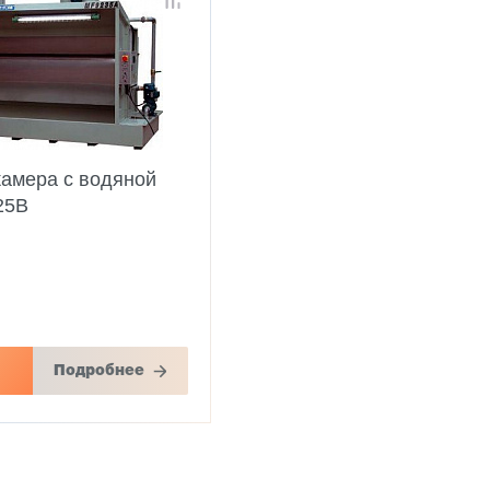
камера с водяной
25B
Подробнее