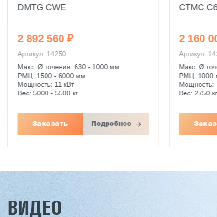
DMTG CWE
CTMC C6
2 892 560 ₽
2 160 0
Артикул: 14250
Артикул: 1
Макс. Ø точения: 630 - 1000 мм
Макс. Ø точ
РМЦ: 1500 - 6000 мм
РМЦ: 1000
Мощность: 11 кВт
Мощность: 7
Вес: 5000 - 5500 кг
Вес: 2750 к
Заказать
Подробнее
Заказ
ВИДЕО