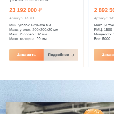
2 892 560 ₽
2 160 0
Артикул: 14250
Артикул: 1
Макс. Ø точения: 630 - 1000 мм
Макс. Ø точ
РМЦ: 1500 - 6000 мм
РМЦ: 1000
Мощность: 11 кВт
Мощность: 7
Вес: 5000 - 5500 кг
Вес: 2750 к
Заказать
Подробнее
Заказ