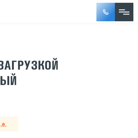
 ЗАГРУЗКОЙ
НЫЙ
.е.