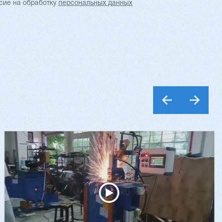
асие
на обработку
персональных данных