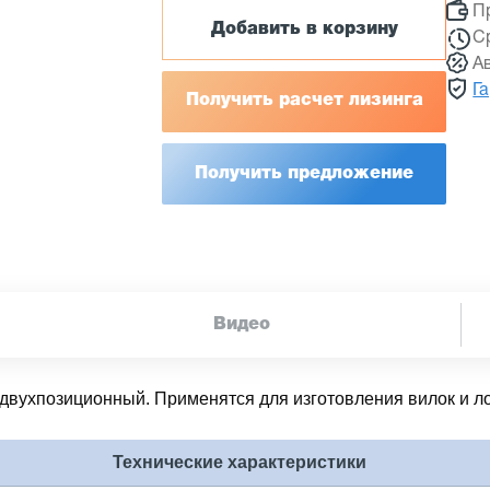
П
Добавить в корзину
С
А
Г
Получить расчет лизинга
Получить предложение
Видео
 двухпозиционный. Применятся для изготовления вилок и 
Технические характеристики