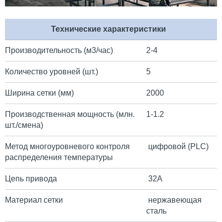
Технические характеристики
Производительность (м3/час)
2-4
Количество уровней (шт.)
5
Ширина сетки (мм)
2000
Производственная мощность (млн.
1-1.2
шт./смена)
Метод многоуровневого контроля
цифровой (PLC)
распределения температуры
Цепь привода
32А
Материал сетки
нержавеющая
сталь