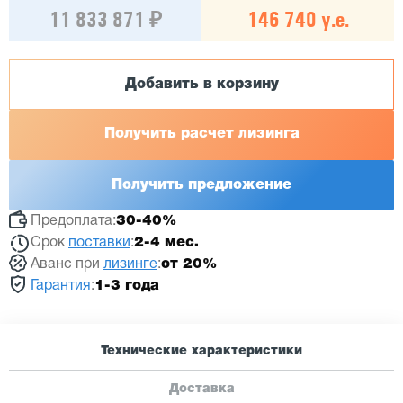
11 833 871 ₽
146 740 у.е.
Добавить в корзину
Получить расчет лизинга
Получить предложение
Предоплата:
30-40%
Срок
поставки
:
2-4 мес.
Аванс при
лизинге
:
от 20%
Гарантия
:
1-3 года
Технические характеристики
Доставка