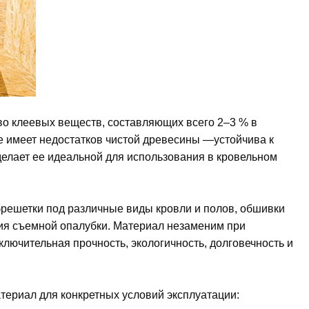
тво клеевых веществ, составляющих всего 2–3 % в
е имеет недостатков чистой древесины —устойчива к
 делает ее идеальной для использования в кровельном
решетки под различные виды кровли и полов, обшивки
ния съемной опалубки. Материал незаменим при
лючительная прочность, экологичность, долговечность и
атериал для конкретных условий эксплуатации: