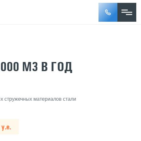
 000 М3 В ГОД
х стружечных материалов стали
у.е.