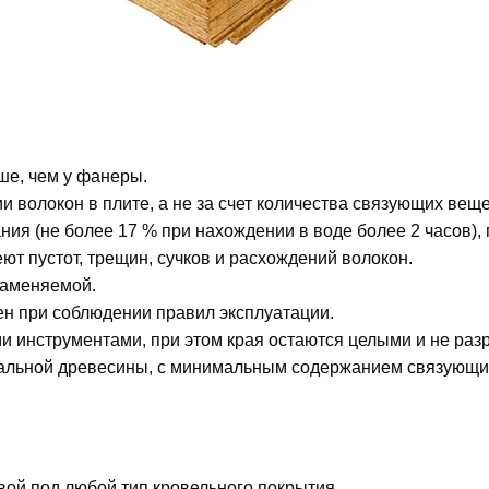
ше, чем у фанеры.
 волокон в плите, а не за счет количества связующих веще
я (не более 17 % при нахождении в воде более 2 часов),
ют пустот, трещин, сучков и расхождений волокон.
ламеняемой.
ен при соблюдении правил эксплуатации.
 инструментами, при этом края остаются целыми и не раз
ральной древесины, с минимальным содержанием связующи
ой под любой тип кровельного покрытия.