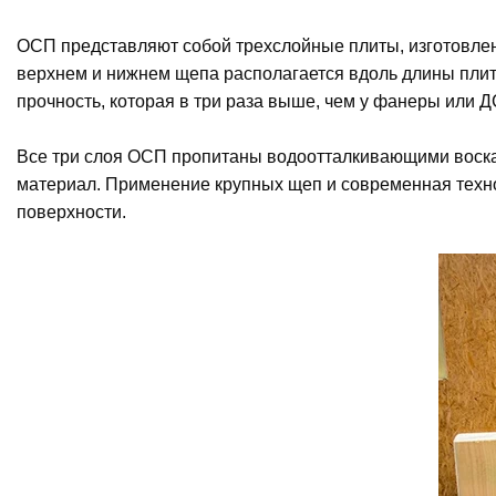
ОСП представляют собой трехслойные плиты, изготовлен
верхнем и нижнем щепа располагается вдоль длины плит
прочность, которая в три раза выше, чем у фанеры или Д
Все три слоя ОСП пропитаны водоотталкивающими воскам
материал. Применение крупных щеп и современная технол
поверхности.