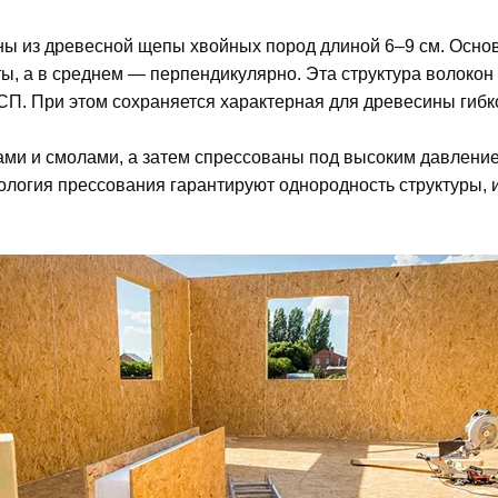
ы из древесной щепы хвойных пород длиной 6–9 см. Основн
ы, а в среднем — перпендикулярно. Эта структура волоко
СП. При этом сохраняется характерная для древесины гибк
и и смолами, а затем спрессованы под высоким давлением
огия прессования гарантируют однородность структуры, и