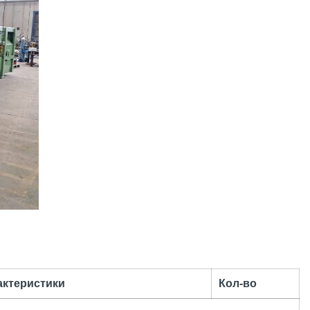
актеристики
Кол-во