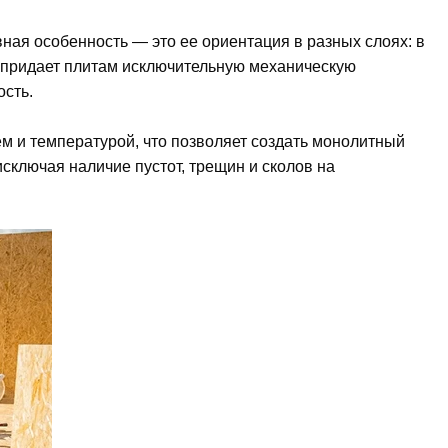
ая особенность — это ее ориентация в разных слоях: в
н придает плитам исключительную механическую
ость.
 и температурой, что позволяет создать монолитный
сключая наличие пустот, трещин и сколов на