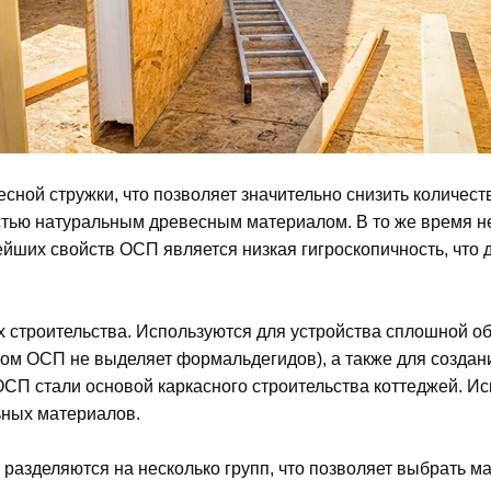
сной стружки, что позволяет значительно снизить количес
остью натуральным древесным материалом. В то же время н
нейших свойств ОСП является низкая гигроскопичность, что
строительства. Используются для устройства сплошной об
этом ОСП не выделяет формальдегидов), а также для созда
П стали основой каркасного строительства коттеджей. Иск
ьных материалов.
 разделяются на несколько групп, что позволяет выбрать м