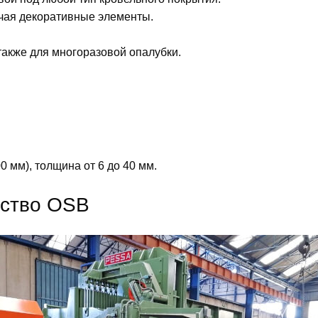
ючая декоративные элементы.
также для многоразовой опалубки.
0 мм), толщина от 6 до 40 мм.
дство OSB