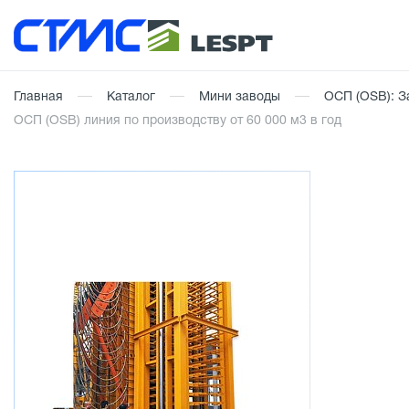
Главная
Каталог
Мини заводы
ОСП (OSB): З
ОСП (OSB) линия по производству от 60 000 м3 в год