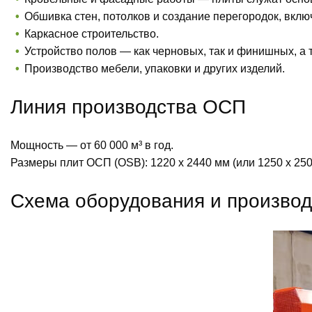
Обшивка стен, потолков и создание перегородок, вкл
Каркасное строительство.
Устройство полов — как черновых, так и финишных, а 
Производство мебели, упаковки и других изделий.
Линия производства ОСП
Мощность — от 60 000 м³ в год.
Размеры плит ОСП (OSB): 1220 х 2440 мм (или 1250 х 250
Схема оборудования и произво