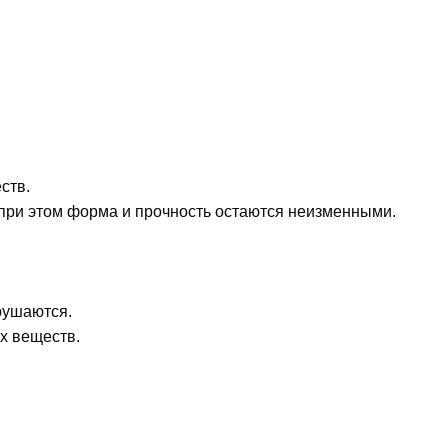
ств.
 при этом форма и прочность остаются неизменными.
рушаются.
х веществ.