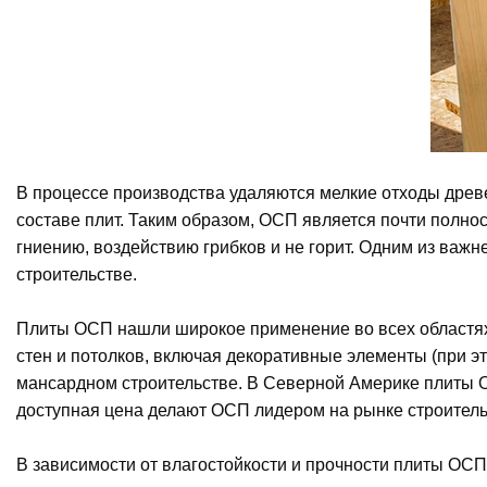
В процессе производства удаляются мелкие отходы древе
составе плит. Таким образом, ОСП является почти полн
гниению, воздействию грибков и не горит. Одним из важ
строительстве.
Плиты ОСП нашли широкое применение во всех областях 
стен и потолков, включая декоративные элементы (при 
мансардном строительстве. В Северной Америке плиты ОС
доступная цена делают ОСП лидером на рынке строител
В зависимости от влагостойкости и прочности плиты ОСП