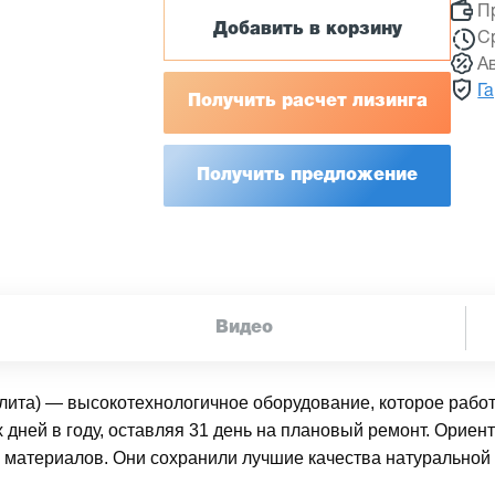
П
Добавить в корзину
С
А
Г
Получить расчет лизинга
Получить предложение
Видео
ита) — высокотехнологичное оборудование, которое работ
 дней в году, оставляя 31 день на плановый ремонт. Орие
материалов. Они сохранили лучшие качества натуральной