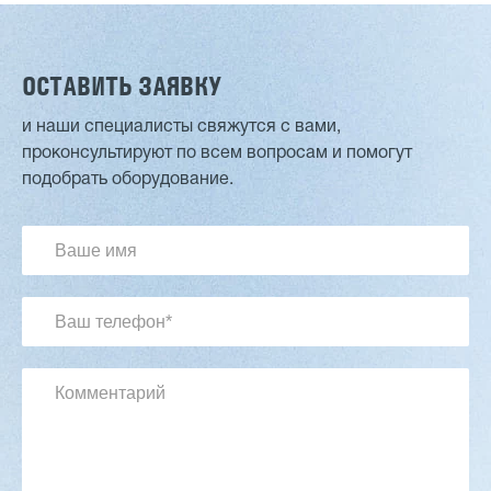
ОСТАВИТЬ ЗАЯВКУ
и наши специалисты свяжутся с вами,
проконсультируют по всем вопросам и помогут
Двухсторонний шипорез MX6015
подобрать оборудование.
3 176 000 ₽
2 832 000 ₽
Артикул: 2497
Длина заготовки: 400-1500 мм
Макс. ширина заготовки: 580 мм
Станок проходного типа
Узлы: 4 пилы, 2 фрезы
Вес: 3800 кг