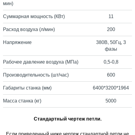
мин)
Суммарная мощность (КВт)
11
Расход воздуха (л/мин)
200
Напряжение
380В, 50Гц, 3
фазы
Рабочее давление воздуха (МПа)
0,5-0,8
Производительность (шт/час)
600
Габариты станка (мм)
6400*3200*1964
Масса станка (кг)
5000
Стандартный чертеж петли.
Если приведенный ниже чертеж стандартной петли не