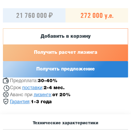
21 760 000 ₽
272 000 у.е.
Добавить в корзину
Получить расчет лизинга
Получить предложение
Предоплата:
30-40%
Срок
поставки
:
2-4 мес.
Аванс при
лизинге
:
от 20%
Гарантия
:
1-3 года
Технические характеристики