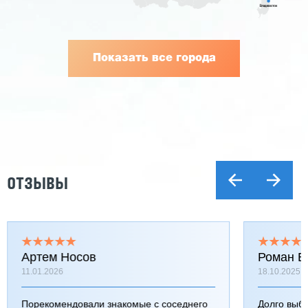
Показать все города
ОТЗЫВЫ
Артем Носов
Роман Б
11.01.2026
18.10.2025
Порекомендовали знакомые с соседнего
Долго выб