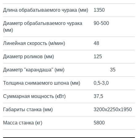
Длина обрабатываемого чурака (мм)
1350
Диаметр обрабатываемого чурака
90-500
(мм)
Линейная скорость (м/мин)
48
Диаметр роликов (мм)
125
Диаметр "карандаша" (мм)
35
Толщина снимаемого шпона (мм)
0,5-3,0
Суммарная мощность (кВт)
37,5
Габариты станка (мм)
3200х2250х1950
Масса станка (кг)
5800