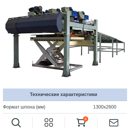
Технические характеристики
Формат шпона (мм)
1300х2600
Скорость конвейера (м/мин)
80
0