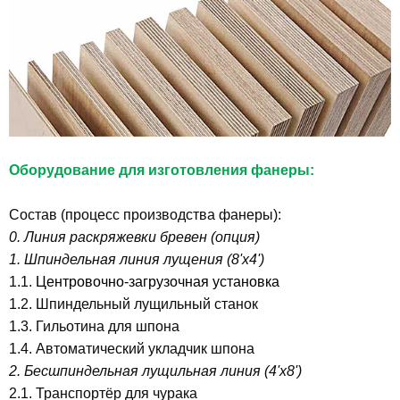
Оборудование для изготовления фанеры
:
Состав (процесс производства фанеры):
0. Линия раскряжевки бревен (опция)
1. Шпиндельная линия лущения (8'х4')
1.1.
Центровочно-загрузочная установка
1.2. Шпиндельный лущильный станок
1.3. Гильотина для шпона
1.4. Автоматический укладчик шпона
2. Бесшпиндельная лущильная линия (4'х8')
2.1. Транспортёр для чурака