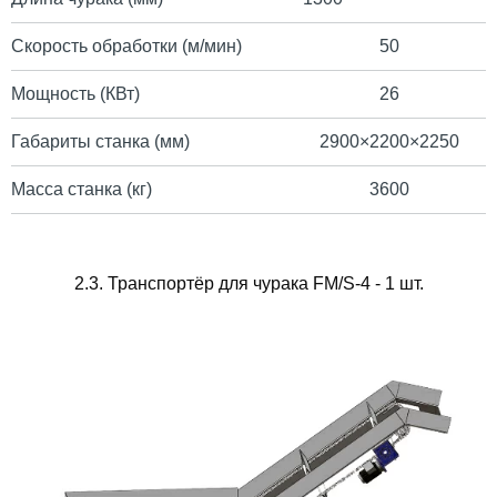
Скорость обработки (м/мин)
50
Мощность (КВт)
26
Габариты станка (мм)
2900×2200×2250
Масса станка (кг)
3600
2.3. Транспортёр для чурака FM/S-4 - 1 шт.