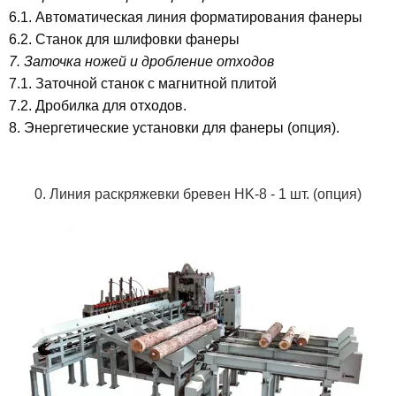
6.1. Автоматическая линия форматирования фанеры
6.2. Станок для шлифовки фанеры
7. Заточка ножей и дробление отходов
7.1. Заточной станок с магнитной плитой
7.2. Дробилка для отходов.
8. Энергетические установки для фанеры (опция).
0. Линия
раскряжевки
бревен HK-8 - 1 шт. (опция)