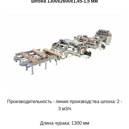
шпона
1300х
2600х
1,45-1,5 мм
Производительность - линия производства шпона: 2 -
3 м3/ч
Длина чурака: 1300 мм