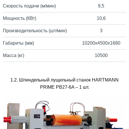
Скорость подачи (м/мин)
9,5
Мощность (КВт)
10,6
Производительность (шт/мин)
3
Габариты (мм)
10200x4500x1680
Масса (кг)
10500
1.2. Шпиндельный лущильный станок HARTMANN
PRIME PB27-6A – 1 шт.