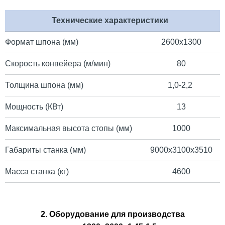
Технические характеристики
Формат шпона (мм)
2600х1300
Скорость конвейера (м/мин)
80
Толщина шпона (мм)
1,0-2,2
Мощность (КВт)
13
Максимальная высота стопы (мм)
1000
Габариты станка (мм)
9000x3100x3510
Масса станка (кг)
4600
2.
О
борудование для производства