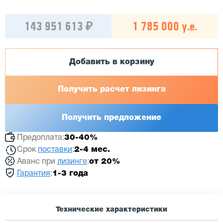
143 951 613 ₽
1 785 000 у.е.
Добавить в корзину
Получить расчет лизинга
Получить предложение
Предоплата:
30-40%
Срок
поставки
:
2-4 мес.
Аванс при
лизинге
:
от 20%
Гарантия
:
1-3 года
Технические характеристики