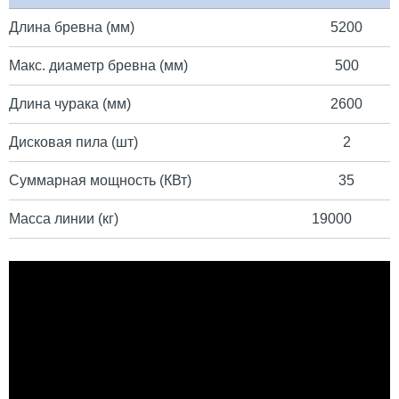
Длина бревна (мм)
5200
Макс. диаметр бревна (мм)
500
Длина чурака (мм)
2600
Дисковая пила (шт)
2
Суммарная мощность (КВт)
35
Масса линии (кг)
19000