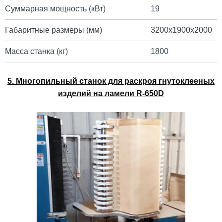
Суммарная мощность (кВт)
19
Габаритные размеры (мм)
3200х1900х2000
Масса станка (кг)
1800
5. Многопильный станок для раскроя гнутоклееных
изделий на ламели
R-650D