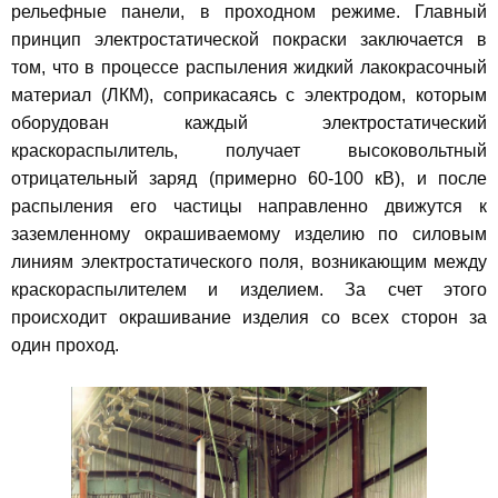
рельефные панели, в проходном режиме. Главный
принцип электростатической покраски заключается в
том, что в процессе распыления жидкий лакокрасочный
материал (ЛКМ), соприкасаясь с электродом, которым
оборудован каждый электростатический
краскораспылитель, получает высоковольтный
отрицательный заряд (примерно 60-100 кВ), и после
распыления его частицы направленно движутся к
заземленному окрашиваемому изделию по силовым
линиям электростатического поля, возникающим между
краскораспылителем и изделием. За счет этого
происходит окрашивание изделия со всех сторон за
один проход.