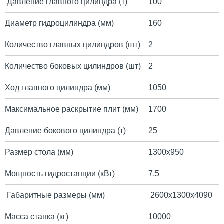
Давление главного цилиндра (т)
100
Диаметр гидроцилиндра (мм)
160
Количество главных цилиндров (шт)
2
Количество боковых цилиндров (шт)
2
Ход главного цилиндра (мм)
1050
Максимальное раскрытие плит (мм)
1700
Давление бокового цилиндра (т)
25
Размер стола (мм)
1300х950
Мощность гидростанции (кВт)
7,5
Габаритные размеры (мм)
2600х1300х4090
Масса станка (кг)
10000