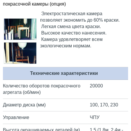
покрасочной камеры (опция)
Электростатическая камера
позволяет экономить до 60% краски.
Легкая смена цвета краски.
Высокое качество нанесения.
Камера удовлетворяет всем
экологическим нормам.
Технические характеристики
Количество оборотов покрасочного
20000
агрегата (об/мин)
Диаметр диска (мм)
100, 170, 230
Управление
ЧПУ
Высота окрашиваемых деталей (м)
1,5 (1,8м, 2,4м -