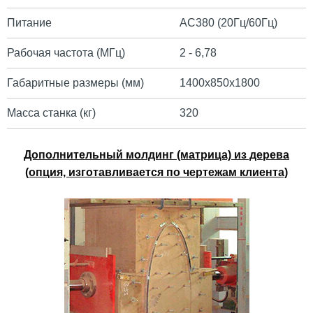
Питание
АС380 (20Гц/60Гц)
Рабочая частота (МГц)
2 - 6,78
Габаритные размеры (мм)
1400х850х1800
Масса станка (кг)
320
Дополнительный молдинг (матрица) из дерева
(опция, изготавливается по чертежам клиента)