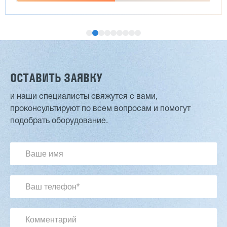
ОСТАВИТЬ ЗАЯВКУ
и наши специалисты свяжутся с вами,
проконсультируют по всем вопросам и помогут
Двухсторонний шипорез MX6015
подобрать оборудование.
3 201 613 ₽
2 854 839 ₽
Артикул: 2497
Длина заготовки: 400-1500 мм
Макс. ширина заготовки: 580 мм
Станок проходного типа