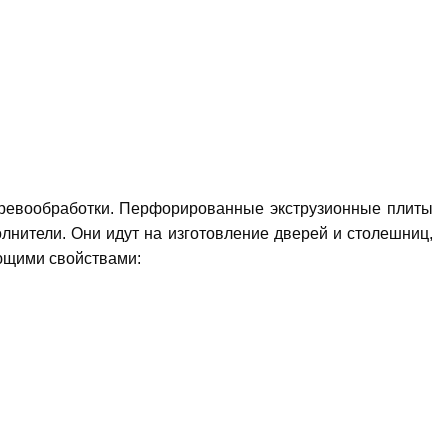
еревообработки. Перфорированные экструзионные плиты
олнители. Они идут на изготовление дверей и столешниц,
ующими свойствами: