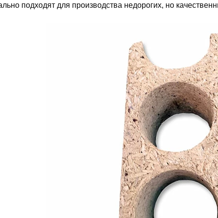
ально подходят для производства недорогих, но качествен