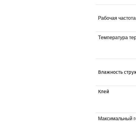
Рабочая частота
Температура тер
Влажность струж
Клей
Максимальный го