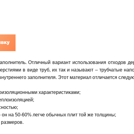
явку
аполнитель. Отличный вариант использования отходов д
ерстиями в виде труб, их так и называют – трубчатые нап
внутреннего заполнителя. Этот материал отличается след
оизоляционными характеристиками;
еплоизоляцией;
ностью;
 он на 50-60% легче обычных плит той же толщины;
 размеров.