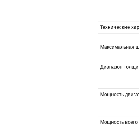
Технические ха
Максимальная ш
Диапазон толщин
Мощность двигат
Мощность всего 