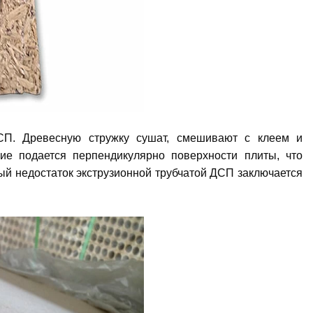
СП. Древесную стружку сушат, смешивают с клеем и
ие подается перпендикулярно поверхности плиты, что
ый недостаток экструзионной трубчатой ДСП заключается