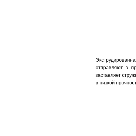
Экструдированн
отправляют в пр
заставляет струж
в низкой прочност