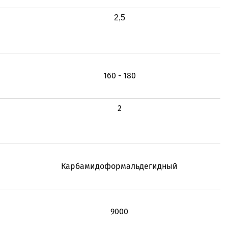
2,5
160 - 180
2
Карбамидоформальдегидный
9000