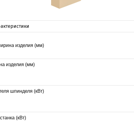
рактеристики
ирина изделия (мм)
а изделия (мм)
еля шпинделя (кВт)
станка (кВт)