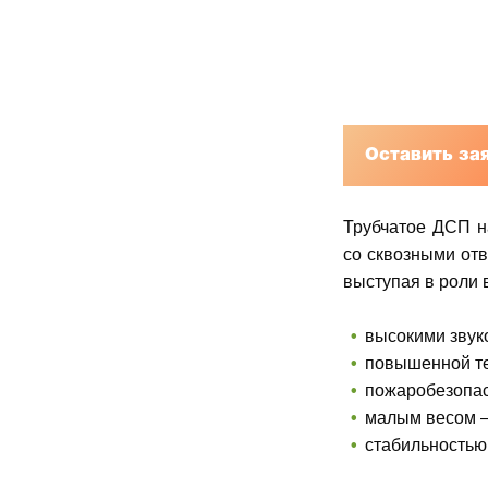
Оставить за
Трубчатое ДСП н
со сквозными отв
выступая в роли 
высокими звук
повышенной т
пожаробезопас
малым весом –
стабильностью