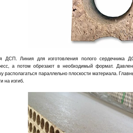
ая ДСП. Линия для изготовления полого сердечника Д
есс, а потом обрезают в необходимый формат. Давлен
ку располагаться параллельно плоскости материала. Главн
и на изгиб.