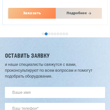
Заказать
Подробнее
ОСТАВИТЬ ЗАЯВКУ
и наши специалисты свяжутся с вами,
проконсультируют по всем вопросам и помогут
Двухсторонний шипорез MX6015
подобрать оборудование.
3 254 098 ₽
2 901 639 ₽
Артикул: 2497