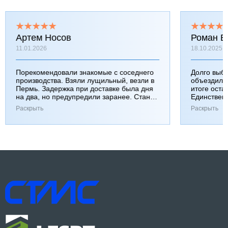
Артем Носов
Роман Б
11.01.2026
18.10.2025
Порекомендовали знакомые с соседнего
Долго выб
производства. Взяли лущильный, везли в
объездили
Пермь. Задержка при доставке была дня
итоге оста
на два, но предупредили заранее. Станок
Единствен
работает хорошо, к качеству вопросов нет.
затянулась
Раскрыть
Раскрыть