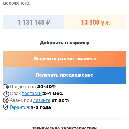
мороженого.
1 131 148 ₽
13 800 у.е.
Добавить в корзину
Получить расчет лизинга
Получить предложение
Предоплата:
30-40%
Срок
поставки
:
2-4 мес.
Аванс при
лизинге
:
от 20%
Гарантия
:
1-3 года
Технические характеристики