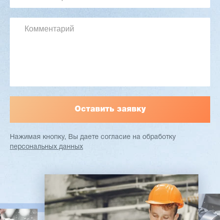
Длина заготовки: 400-1500 мм
Макс. ширина заготовки: 580 мм
Станок проходного типа
Узлы: 4 пилы, 2 фрезы
Вес: 3800 кг
Заказать
Подробнее
Нажимая кнопку, Вы даете согласие
на обработку
персональных данных