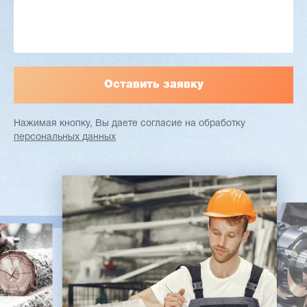
зать
Подробнее
Зака
Нажимая кнопку, Вы даете согласие
на обработку
персональных данных