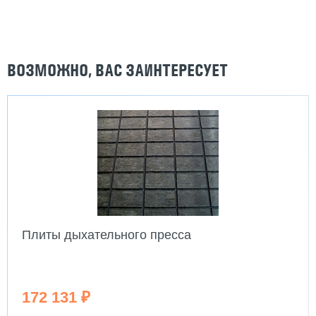
ВОЗМОЖНО, ВАС ЗАИНТЕРЕСУЕТ
Ремень задней рамы
3 033 ₽