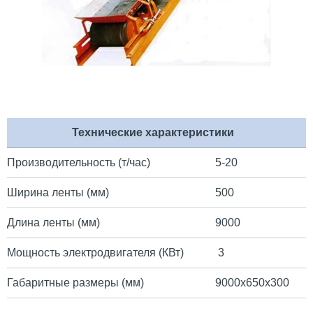
Технические характеристики
Производительность (т/час)
5-20
Ширина ленты (мм)
500
Длина ленты (мм)
9000
Мощность электродвигателя (КВт)
3
Габаритные размеры (мм)
9000х650х300