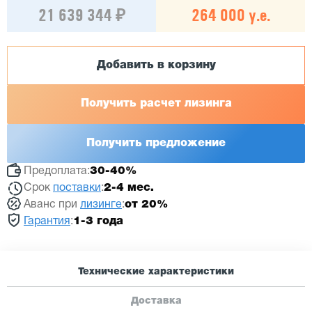
21 639 344 ₽
264 000 у.е.
Добавить в корзину
Получить расчет лизинга
Получить предложение
Предоплата:
30-40%
Срок
поставки
:
2-4 мес.
Аванс при
лизинге
:
от 20%
Гарантия
:
1-3 года
Технические характеристики
Доставка