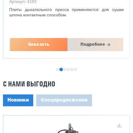
Артикул: 4176
 сушки
Служит в составе ременного конвейера для шпона 
штабелеукладчика
Заказать
Подробнее
С НАМИ ВЫГОДНО
Новинки
Спецпредложения