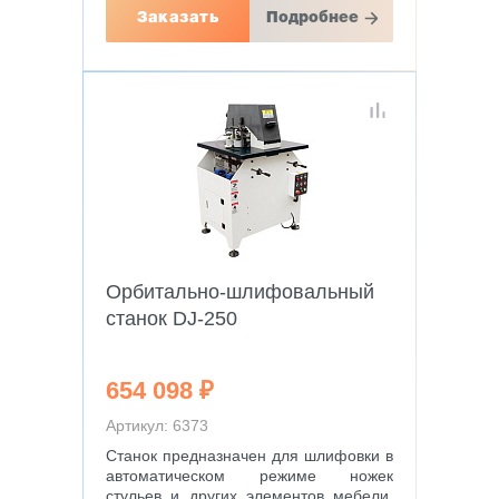
Заказать
Подробнее
Орбитально-шлифовальный
станок DJ-250
654 098 ₽
Артикул: 6373
Станок предназначен для шлифовки в
автоматическом режиме ножек
стульев и других элементов мебели,