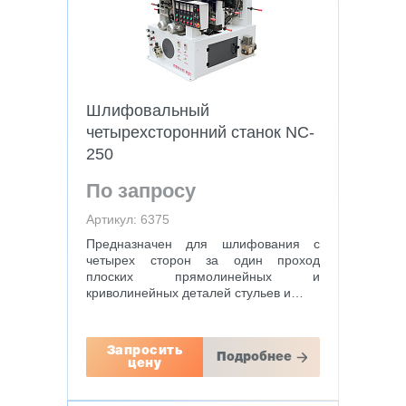
Шлифовальный
четырехсторонний станок NC-
250
По запросу
Артикул: 6375
Предназначен для шлифования с
четырех сторон за один проход
плоских прямолинейных и
криволинейных деталей стульев и…
Запросить
Подробнее
цену