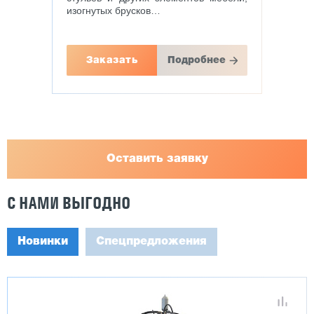
изогнутых брусков…
Заказать
Подробнее
Оставить заявку
С НАМИ ВЫГОДНО
Новинки
Спецпредложения