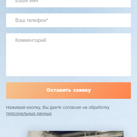
3 254 098 ₽
2 901 639 ₽
Артикул: 2497
Длина заготовки: 400-1500 мм
Макс. ширина заготовки: 580 мм
Станок проходного типа
Узлы: 4 пилы, 2 фрезы
Вес: 3800 кг
Заказать
Подробнее
Нажимая кнопку, Вы даете согласие
на обработку
персональных данных