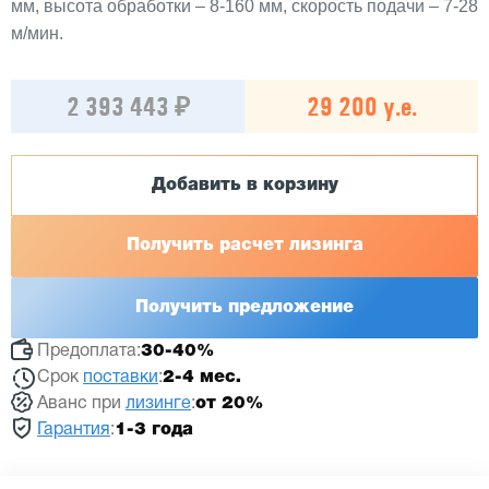
мм, высота обработки – 8-160 мм, скорость подачи – 7-28
м/мин.
2 393 443 ₽
29 200 у.е.
Добавить в корзину
Получить расчет лизинга
Получить предложение
Предоплата:
30-40%
Срок
поставки
:
2-4 мес.
Аванс при
лизинге
:
от 20%
Гарантия
:
1-3 года