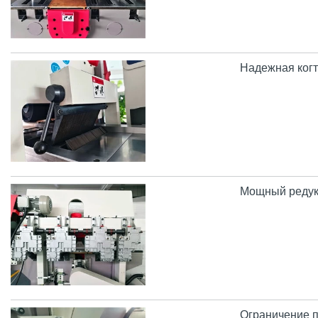
Надежная когт
Мощный редукт
Ограничение 