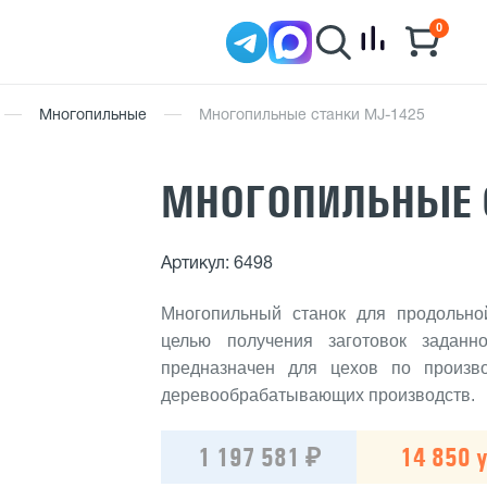
0
Многопильные
Многопильные станки MJ-1425
МНОГОПИЛЬНЫЕ 
Артикул: 6498
Многопильный станок для продольно
целью получения заготовок заданн
предназначен для цехов по произво
деревообрабатывающих производств.
1 197 581 ₽
14 850 у