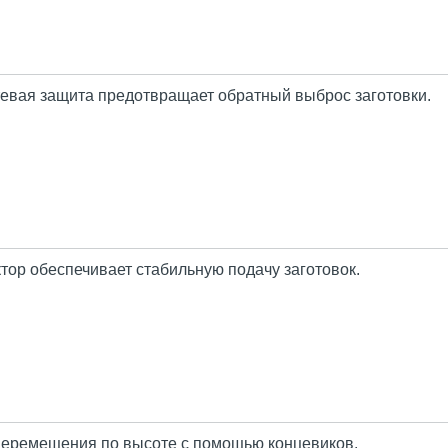
евая защита предотвращает обратный выброс заготовки.
ор обеспечивает стабильную подачу заготовок.
перемещения по высоте с помощью концевиков.