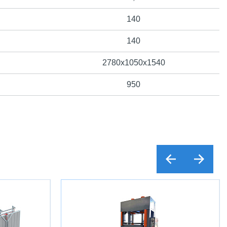
140
140
2780х1050х1540
950