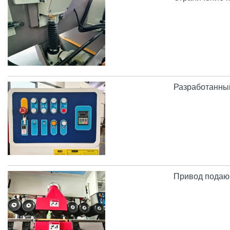
Разработанный
Привод подающ