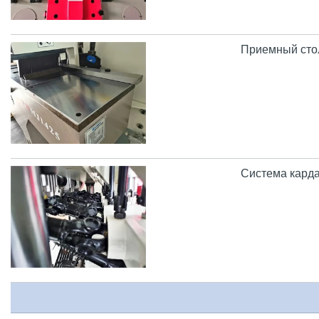
Приемный стол
Система карда