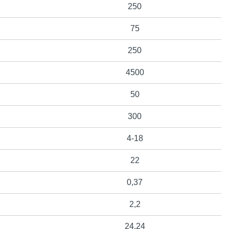
250
75
250
4500
50
300
4-18
22
0,37
2,2
24,24