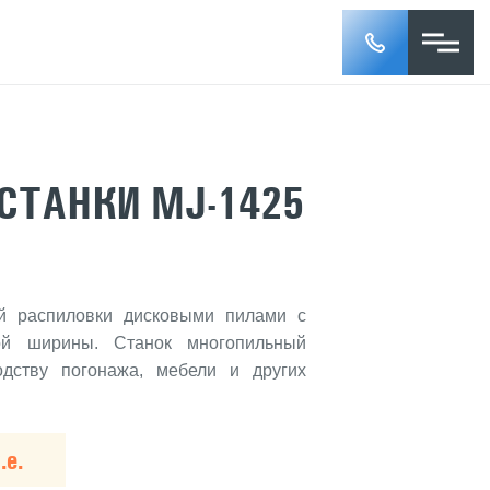
СТАНКИ MJ-1425
й распиловки дисковыми пилами с
ой ширины. Станок многопильный
дству погонажа, мебели и других
.е.