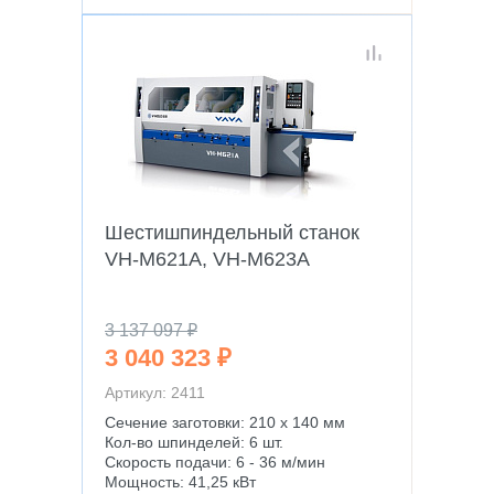
Шестишпиндельный станок
VH-M621A, VH-M623A
3 137 097 ₽
3 040 323 ₽
Артикул: 2411
Сечение заготовки: 210 х 140 мм
Кол-во шпинделей: 6 шт.
Скорость подачи: 6 - 36 м/мин
Мощность: 41,25 кВт