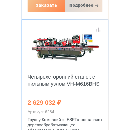
Заказать
Подробнее
Четырехсторонний станок с
пильным узлом VH-M616BHS
2 629 032 ₽
Артикул: 6284
Группу Компаний «LESPT» поставляет
деревообрабатывающее