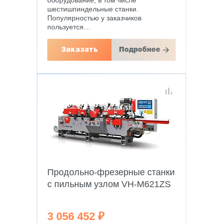
оборудование, в том числе
шестишпиндельные станки.
Популярностью у заказчиков
пользуется…
Заказать
Подробнее
Продольно-фрезерные станки
с пильным узлом VH-M621ZS
3 056 452 ₽