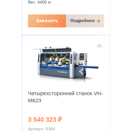
Вес: 4400 кг
Заказать
Подробнее
Четырехсторонний станок VH-
M623
3 540 323 ₽
Артикул: 6164