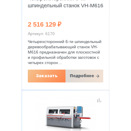
шпиндельный станок VH-M616
2 516 129 ₽
Артикул: 6170
Четырехсторонний 6-ти шпиндельный
деревообрабатывающий станок VH-
M616 предназначен для плоскостной
и профильной обработки заготовок с
четырех сторон…
Заказать
Подробнее