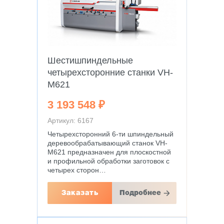
Шестишпиндельные
четырехсторонние станки VH-
M621
3 193 548 ₽
Артикул: 6167
Четырехсторонний 6-ти шпиндельный
деревообрабатывающий станок VH-
M621 предназначен для плоскостной
и профильной обработки заготовок с
четырех сторон…
Заказать
Подробнее