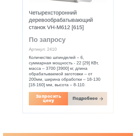
Четырехсторонний
деревообрабатывающий
станок VH-M612 [615]
По запросу
Артикул: 2410
Количество шпинделей – 6,
суммарная мощность - 22 [29] КВт,
масса – 3700 [3900] кг, длина
обрабатываемой заготовки – от
200мм, ширина обработки – 18-130
[18-160] мм, высота – 8-110.
Запросить
Подробнее
цену