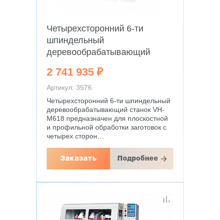
Четырехсторонний 6-ти
шпиндельный
деревообрабатывающий
станок VH-M618
2 741 935 ₽
Артикул: 3576
Четырехсторонний 6-ти шпиндельный
деревообрабатывающий станок VH-
M618 предназначен для плоскостной
и профильной обработки заготовок с
четырех сторон…
Заказать
Подробнее