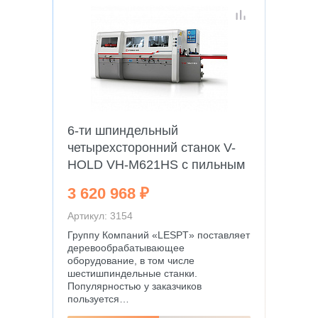
6-ти шпиндельный
четырехсторонний станок V-
HOLD VH-M621HS с пильным
узлом
3 620 968 ₽
Артикул: 3154
Группу Компаний «LESPT» поставляет
деревообрабатывающее
оборудование, в том числе
шестишпиндельные станки.
Популярностью у заказчиков
пользуется…