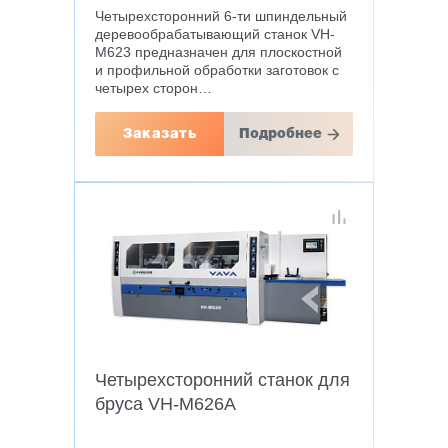
Четырехсторонний 6-ти шпиндельный
деревообрабатывающий станок VH-
M623 предназначен для плоскостной
и профильной обработки заготовок с
четырех сторон…
Заказать
Подробнее
Четырехсторонний станок для
бруса VH-M626A