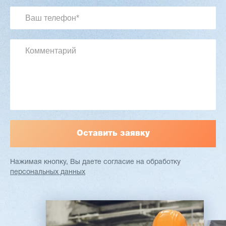
2 901 639 ₽
Артикул: 2497
Длина заготовки: 400-1500 мм
Макс. ширина заготовки: 580 мм
Станок проходного типа
Узлы: 4 пилы, 2 фрезы
Вес: 3800 кг
Заказать
Подробнее
Нажимая кнопку, Вы даете согласие
на обработку
персональных данных