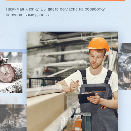
Нажимая кнопку, Вы даете согласие
на обработку
персональных данных