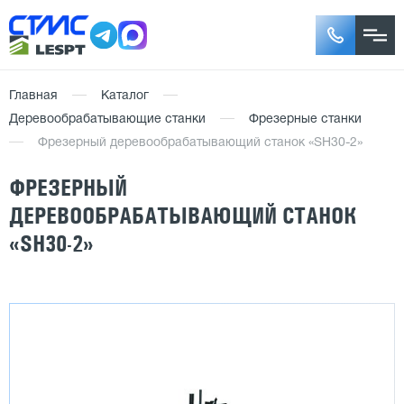
Главная
Каталог
Деревообрабатывающие станки
Фрезерные станки
Фрезерный деревообрабатывающий станок «SH30-2»
ФРЕЗЕРНЫЙ
ДЕРЕВООБРАБАТЫВАЮЩИЙ СТАНОК
«SH30-2»