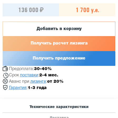
136 000 ₽
1 700 у.е.
Добавить в корзину
Получить расчет лизинга
Получить предложение
Предоплата:
30-40%
Срок
поставки
:
2-4 мес.
Аванс при
лизинге
:
от 20%
Гарантия
:
1-3 года
Технические характеристики