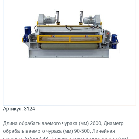
Артикул: 3124
Длина обрабатываемого чурака (мм) 2600, Диаметр
обрабатываемого чурака (мм) 90-500, Линейная
скорость (м/мин) 48, Толщина снимаемого шпона (мм)