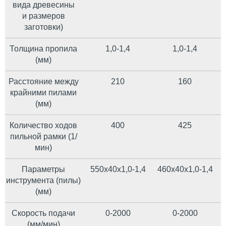
вида древесины
и размеров
заготовки)
Толщина пропила
1,0-1,4
1,0-1,4
(мм)
Расстояние между
210
160
крайними пилами
(мм)
Количество ходов
400
425
пильной рамки (1/
мин)
Параметры
550х40х1,0-1,4
460х40х1,0-1,4
инструмента (пилы)
(мм)
Cкорость подачи
0-2000
0-2000
(мм/мин)