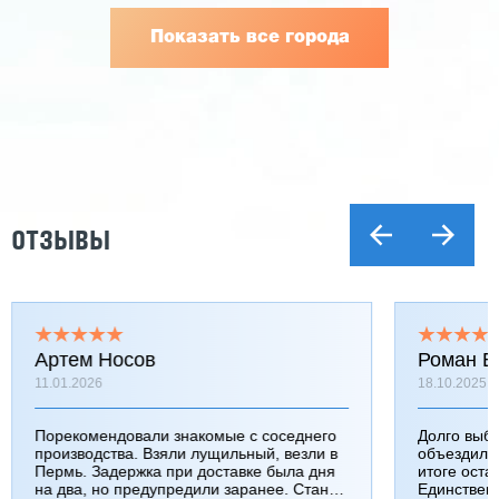
Показать все города
ОТЗЫВЫ
Артем Носов
Роман Б
11.01.2026
18.10.2025
Порекомендовали знакомые с соседнего
Долго выб
производства. Взяли лущильный, везли в
объездили
Пермь. Задержка при доставке была дня
итоге оста
на два, но предупредили заранее. Станок
Единствен