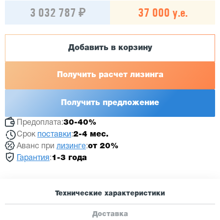
3 032 787 ₽
37 000 у.е.
Добавить в корзину
Получить расчет лизинга
Получить предложение
Предоплата:
30-40%
Срок
поставки
:
2-4 мес.
Аванс при
лизинге
:
от 20%
Гарантия
:
1-3 года
Технические характеристики
Доставка