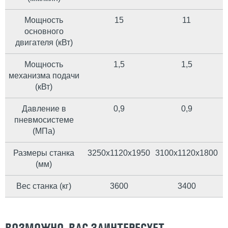
Мощность
15
11
основного
двигателя (кВт)
Мощность
1,5
1,5
механизма подачи
(кВт)
Давление в
0,9
0,9
пневмосистеме
(МПа)
Размеры станка
3250х1120х1950
3100х1120х1800
(мм)
Вес станка (кг)
3600
3400
ВОЗМОЖНО, ВАС ЗАИНТЕРЕСУЕТ