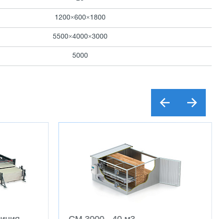
1200×600×1800
5500×4000×3000
5000