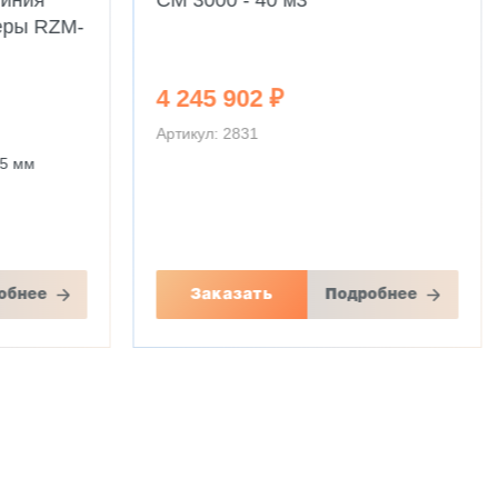
линия
CM 3000 - 40 м3
еры RZM-
4 245 902 ₽
Артикул: 2831
25 мм
обнее
Заказать
Подробнее