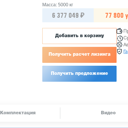
Масса: 5000 кг
6 377 049 ₽
77 800 у
П
Добавить в корзину
С
А
Г
Получить расчет лизинга
Получить предложение
Комплектация
Видео