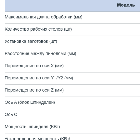
Модель
Максимальная длина обработки (мм)
Количество рабочих столов (шт)
Установка заготовок (шт)
Расстояние между пинолями (мм)
Перемещение по оси Х (мм)
Перемещение по оси Y1/Y2 (мм)
Перемещение по оси Z (мм)
Ось A (блок шпинделей)
Ось С
Мощность шпинделя (КВт)
Установленная мощность (КВт)