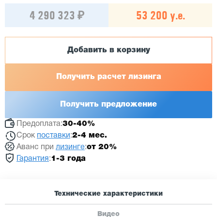
4 290 323 ₽
53 200 у.е.
Добавить в корзину
Получить расчет лизинга
Получить предложение
Предоплата:
30-40%
Срок
поставки
:
2-4 мес.
Аванс при
лизинге
:
от 20%
Гарантия
:
1-3 года
Технические характеристики
Видео