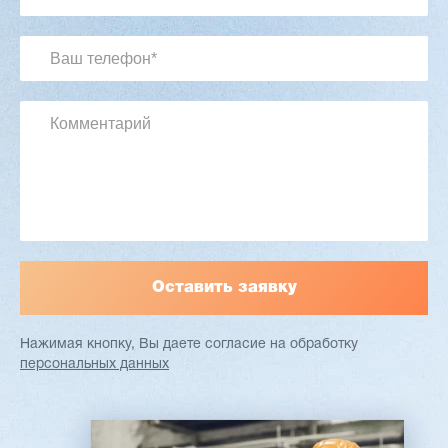
3 201 613 ₽
2 854 839 ₽
Артикул: 2497
Длина заготовки: 400-1500 мм
Макс. ширина заготовки: 580 мм
Станок проходного типа
Узлы: 4 пилы, 2 фрезы
Вес: 3800 кг
Заказать
Подробнее
Нажимая кнопку, Вы даете согласие
на обработку
персональных данных