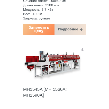
Сечение плети: 150х60 мм
Длина плети: 3100 мм
Мощность: 3,7 КВт
Вес: 1150 кг
Загрузка: ручная
Запросить
Подробнее
цену
MH1545A [MH 1560A;
MH1590A]