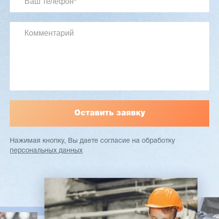
Артикул: 2497
Длина заготовки: 400-1500 мм
Макс. ширина заготовки: 580 мм
Станок проходного типа
Узлы: 4 пилы, 2 фрезы
Вес: 3800 кг
Заказать
Подробнее
Нажимая кнопку, Вы даете согласие
на обработку
персональных данных