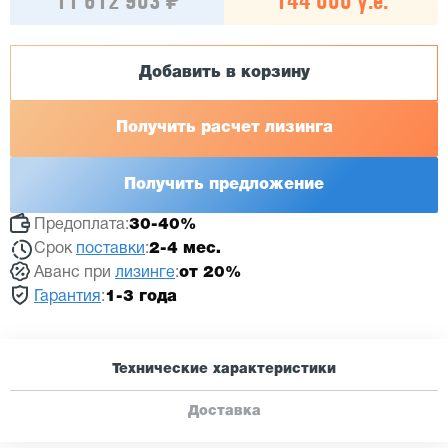
11 612 903 ₽
144 000 у.е.
Добавить в корзину
Получить расчет лизинга
Получить предложение
Предоплата:
30-40%
Срок
поставки
:
2-4 мес.
Аванс при
лизинге
:
от 20%
Гарантия
:
1-3 года
Технические характеристики
Доставка