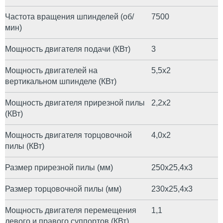
Частота вращения шпинделей (об/
7500
мин)
Мощность двигателя подачи (КВт)
3
Мощность двигателей на
5,5х2
вертикальном шпинделе (КВт)
Мощность двигателя прирезной пилы
2,2х2
(КВт)
Мощность двигателя торцовочной
4,0х2
пилы (КВт)
Размер прирезной пилы (мм)
250х25,4х3
Размер торцовочной пилы (мм)
230х25,4х3
Мощность двигателя перемещения
1,1
левого и правого суппортов (КВт)