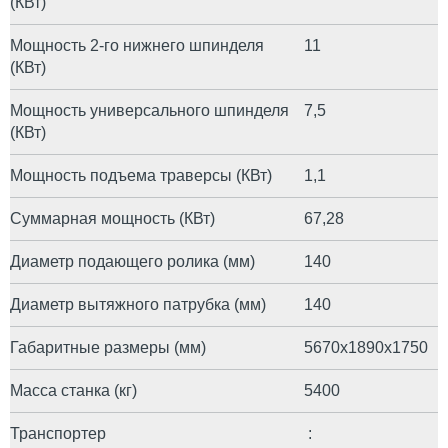
(КВт)
Мощность 2-го нижнего шпинделя
11
(КВт)
Мощность универсального шпинделя
7,5
(КВт)
Мощность подъема траверсы (КВт)
1,1
Суммарная мощность (КВт)
67,28
Диаметр подающего ролика (мм)
140
Диаметр вытяжного патрубка (мм)
140
Габаритные размеры (мм)
5670х1890х1750
Масса станка (кг)
5400
Транспортер
: