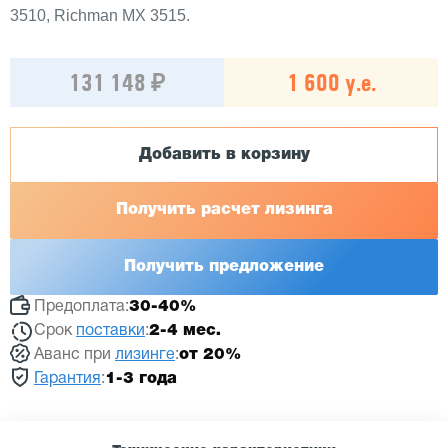
3510, Richman MX 3515.
131 148 ₽
1 600 у.е.
Добавить в корзину
Получить расчет лизинга
Получить предложение
Предоплата:
30-40%
Срок
поставки
:
2-4 мес.
Аванс при
лизинге
:
от 20%
Гарантия
:
1-3 года