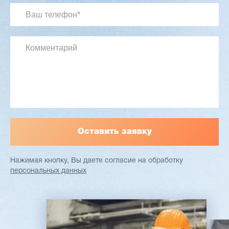
2 901 639 ₽
Артикул: 2497
Длина заготовки: 400-1500 мм
Макс. ширина заготовки: 580 мм
Станок проходного типа
Узлы: 4 пилы, 2 фрезы
Вес: 3800 кг
Заказать
Подробнее
Нажимая кнопку, Вы даете согласие
на обработку
персональных данных