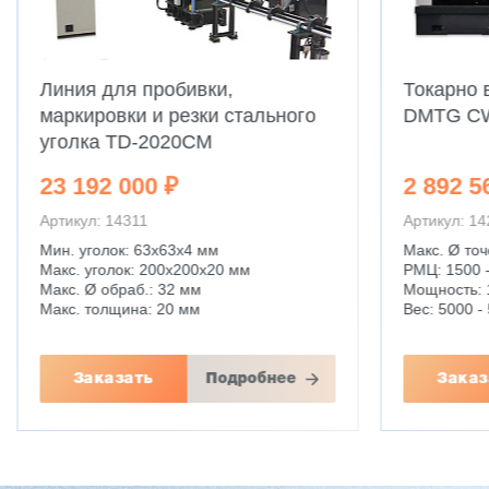
Линия для пробивки,
Токарно 
маркировки и резки стального
DMTG C
уголка TD-2020CM
23 192 000 ₽
2 892 5
Артикул: 14311
Артикул: 1
Мин. уголок: 63x63x4 мм
Макс. Ø точ
Макс. уголок: 200x200x20 мм
РМЦ: 1500 
Макс. Ø обраб.: 32 мм
Мощность: 
Макс. толщина: 20 мм
Вес: 5000 - 
Заказать
Подробнее
Заказ