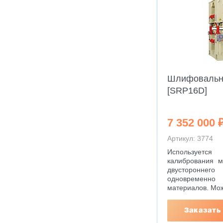
Шлифовальн
[SRP16D]
7 352 000 
Артикул: 3774
Используется 
калибрования 
двусторон
одновременн
материалов. Мо
Заказать