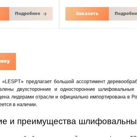
Подробнее
Заказать
Подробн
явку
 «LESPT» предлагает большой ассортимент деревообра
авлены двухсторонние и односторонние шлифовальные 
ена лидерами отрасли и официально импортирована в Ро
ется в наличии.
ие и преимущества шлифовальны