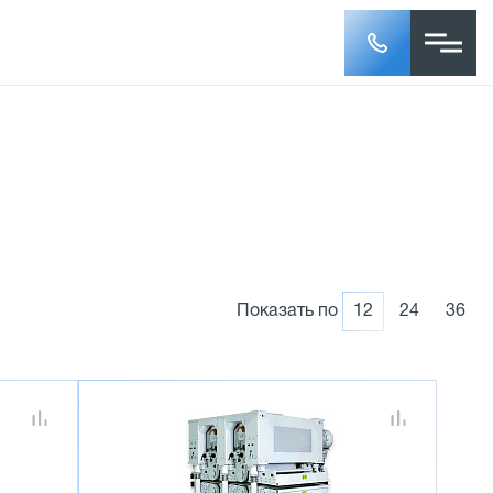
Показать по
12
24
36