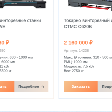
винторезные станки
Токарно-винторезный 
WE
CTMC C620B
60 ₽
2 160 000 ₽
4250
Артикул: 14236
ения: 630 - 1000 мм
Макс. Ø точения: 310 - 500 
- 6000 мм
РМЦ: 1000 мм
11 кВт
Мощность: 7,5 кВт
5500 кг
Вес: 2750 кг
ать
Подробнее
Заказать
Подр