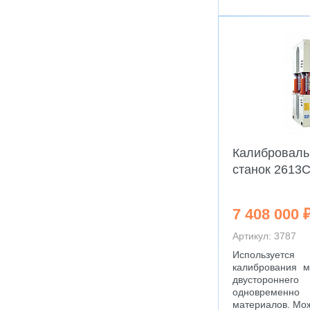
Калибровал
станок 2613
7 408 000 
Артикул: 3787
Используется 
калибрования 
двусторон
одновременн
материалов. Мо