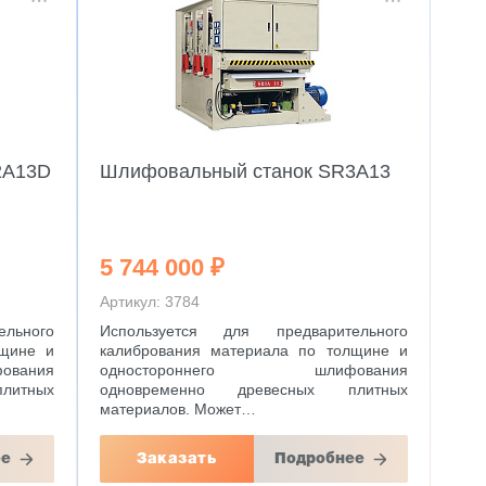
2A13D
Шлифовальный станок SR3A13
5 744 000 ₽
Артикул: 3784
льного
Используется для предварительного
лщине и
калибрования материала по толщине и
вания
одностороннего шлифования
литных
одновременно древесных плитных
материалов. Может…
ее
Заказать
Подробнее