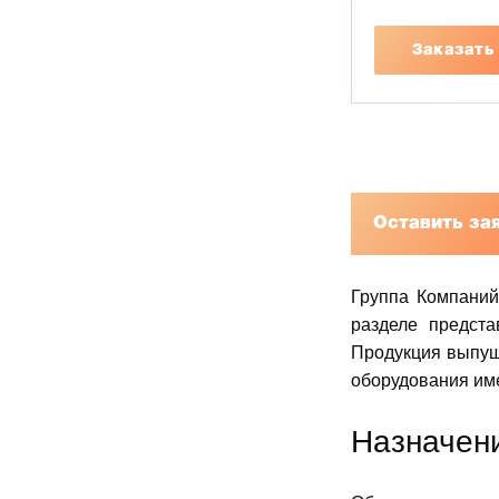
Заказать
Оставить за
Группа Компаний
разделе предст
Продукция выпущ
оборудования име
Назначен