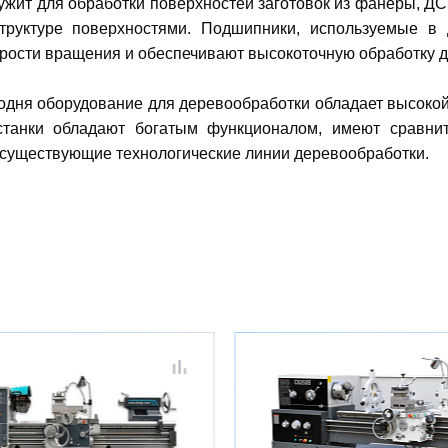
жит для обработки поверхностей заготовок из фанеры, ДС
руктуре поверхностями. Подшипники, используемые в 
рости вращения и обеспечивают высокоточную обработку д
одня оборудование для деревообработки обладает высокой
танки обладают богатым функционалом, имеют сравнит
 существующие технологические линии деревообработки.