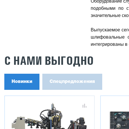
Оборудование слу
подобными по ст
значительные ско
Выпускаемое сег
шлифовальные с
интегрированы в
С НАМИ ВЫГОДНО
Новинки
Спецпредложения