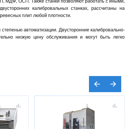
П, МДФ, ОСП. Также станки позволяют работать с иными,
двусторонних калибровальных станках, рассчитаны на
ревесных плит любой плотности.
 степенью автоматизации. Двусторонние калибровально-
ельно низкую цену обслуживания и могут быть легко