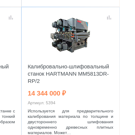
ный
Калибровально-шлифовальный
станок HARTMANN MM5813DR-
RP/2
14 344 000 ₽
Артикул: 5394
танке с
Используется для предварительного
 тонкий
калибрования материала по толщине и
разом
двустороннего шлифования
одновременно древесных плитных
материалов. Может…