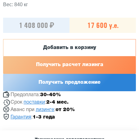
Вес: 840 кг
1 408 000 ₽
17 600 у.е.
Добавить в корзину
Получить расчет лизинга
Получить предложение
Предоплата:
30-40%
Срок
поставки
:
2-4 мес.
Аванс при
лизинге
:
от 20%
Гарантия
:
1-3 года