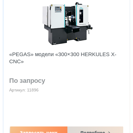
«PEGAS» модели «300×300 HERKULES X-
CNC»
По запросу
Артикул: 11896