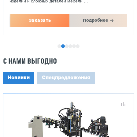
изделий и сложных деталей мебели …
Заказать
Подробнее
С НАМИ ВЫГОДНО
Новинки
Спецпредложения