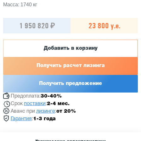
Масса: 1740 кг
1 950 820 ₽
23 800 у.е.
Добавить в корзину
Получить расчет лизинга
Получить предложение
Предоплата:
30-40%
Срок
поставки
:
2-4 мес.
Аванс при
лизинге
:
от 20%
Гарантия
:
1-3 года