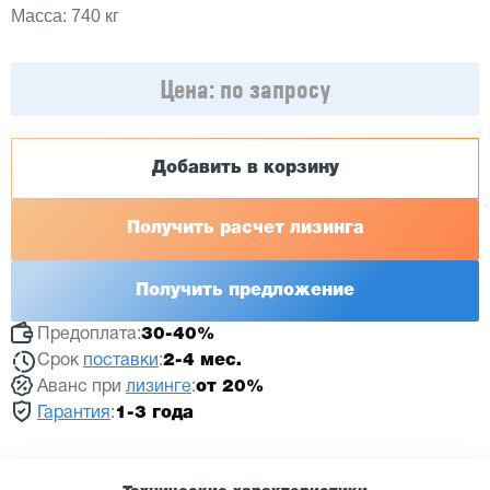
Масса: 740 кг
Цена:
по запросу
Добавить в корзину
Получить расчет лизинга
Получить предложение
Предоплата:
30-40%
Срок
поставки
:
2-4 мес.
Аванс при
лизинге
:
от 20%
Гарантия
:
1-3 года