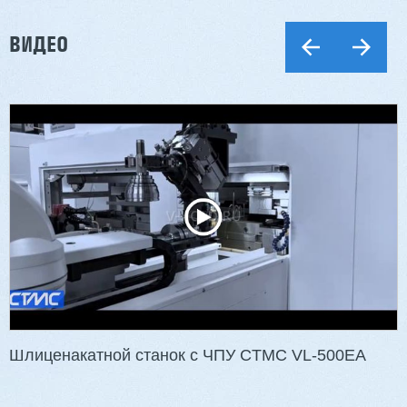
ВИДЕО
Шлиценакатной станок с ЧПУ CTMC VL-500EA