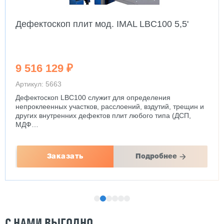
Дефектоскоп плит мод. IMAL LBC100 5,5'
9 516 129 ₽
Артикул: 5663
Дефектоскоп LBC100 служит для определения
непроклеенных участков, расслоений, вздутий, трещин и
других внутренних дефектов плит любого типа (ДСП,
МДФ…
Заказать
Подробнее
С НАМИ ВЫГОДНО