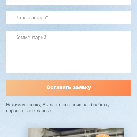
3 201 613 ₽
2 854 839 ₽
Артикул: 2497
Длина заготовки: 400-1500 мм
Макс. ширина заготовки: 580 мм
Станок проходного типа
Узлы: 4 пилы, 2 фрезы
Вес: 3800 кг
Заказать
Подробнее
Нажимая кнопку, Вы даете согласие
на обработку
персональных данных