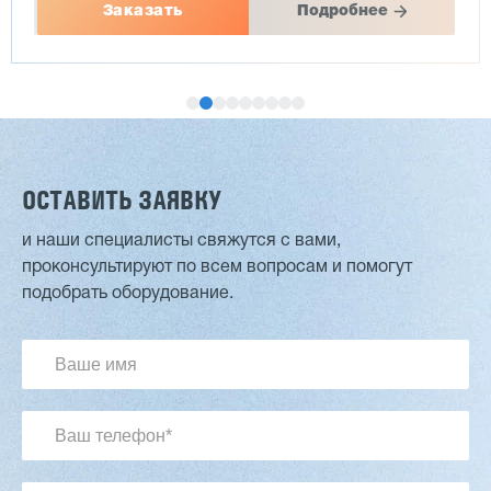
Заказать
Подробнее
ОСТАВИТЬ ЗАЯВКУ
и наши специалисты свяжутся с вами,
проконсультируют по всем вопросам и помогут
Двухсторонний шипорез MX6015
подобрать оборудование.
3 176 000 ₽
2 832 000 ₽
Артикул: 2497
Длина заготовки: 400-1500 мм
Макс. ширина заготовки: 580 мм