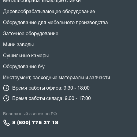
Металлообрабатывающие станки
Деревообрабатывающее оборудование
Оборудование для мебельного производства
Заточное оборудование
Мини заводы
Сушильные камеры
Оборудование б/у
Инструмент, расходные материалы и запчасти
Время работы офиса: 9.30 - 18:00
Время работы склада: 9.00 - 17:00
Бесплатный звонок по РФ
8 (800) 775 27 18