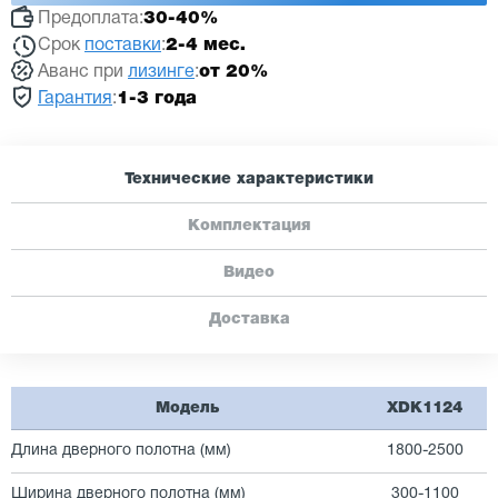
Предоплата:
30-40%
Срок
поставки
:
2-4 мес.
Аванс при
лизинге
:
от 20%
Гарантия
:
1-3 года
Технические характеристики
Комплектация
Видео
Доставка
Модель
XDK1124
Длина дверного полотна (мм)
1800-2500
Ширина дверного полотна (мм)
300-1100