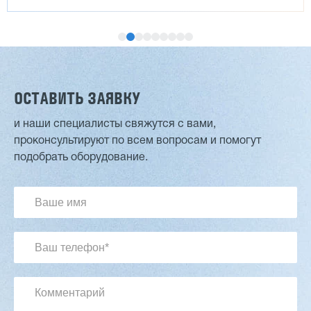
ОСТАВИТЬ ЗАЯВКУ
и наши специалисты свяжутся с вами,
проконсультируют по всем вопросам и помогут
Двухсторонний шипорез MX6015
подобрать оборудование.
3 201 613 ₽
2 854 839 ₽
Артикул: 2497
Длина заготовки: 400-1500 мм
Макс. ширина заготовки: 580 мм
Станок проходного типа
Узлы: 4 пилы, 2 фрезы