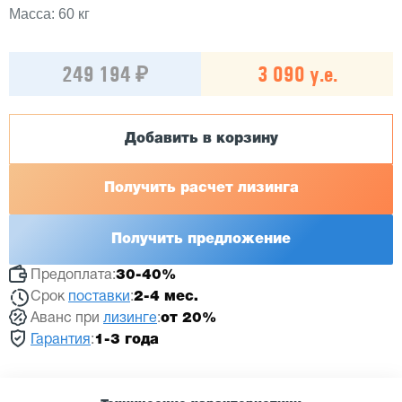
Масса: 60 кг
249 194 ₽
3 090 у.е.
Добавить в корзину
Получить расчет лизинга
Получить предложение
Предоплата:
30-40%
Срок
поставки
:
2-4 мес.
Аванс при
лизинге
:
от 20%
Гарантия
:
1-3 года