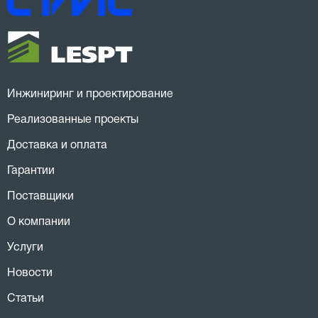
Инжиниринг и проектирование
Реализованные проекты
Доставка и оплата
Гарантии
Поставщики
О компании
Услуги
Новости
Статьи