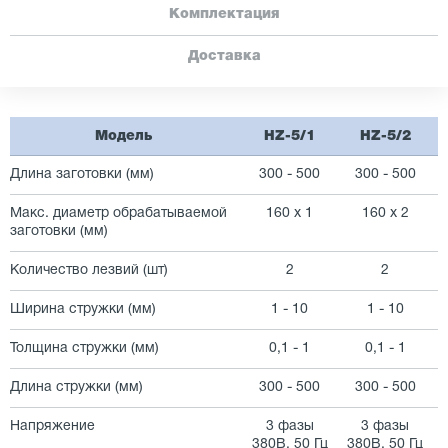
Комплектация
Доставка
Модель
HZ-5/1
HZ-5/2
Длина заготовки (мм)
300 - 500
300 - 500
Макс. диаметр обрабатываемой
160 х 1
160 х 2
заготовки (мм)
Количество лезвий (шт)
2
2
Ширина стружки (мм)
1 - 10
1 - 10
Толщина стружки (мм)
0,1 - 1
0,1 - 1
Длина стружки (мм)
300 - 500
300 - 500
Напряжение
3 фазы
3 фазы
380В, 50 Гц
380В, 50 Гц