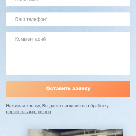
3 254 098 ₽
2 901 639 ₽
Артикул: 2497
Длина заготовки: 400-1500 мм
Макс. ширина заготовки: 580 мм
Станок проходного типа
Узлы: 4 пилы, 2 фрезы
Вес: 3800 кг
Заказать
Подробнее
Нажимая кнопку, Вы даете согласие
на обработку
персональных данных