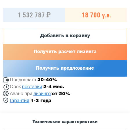
1 532 787 ₽
18 700 у.е.
Добавить в корзину
Получить расчет лизинга
Получить предложение
Предоплата:
30-40%
Срок
поставки
:
2-4 мес.
Аванс при
лизинге
:
от 20%
Гарантия
:
1-3 года
Технические характеристики