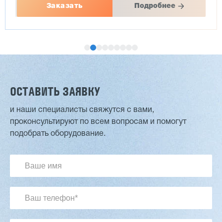
Заказать
Подробнее
ОСТАВИТЬ ЗАЯВКУ
и наши специалисты свяжутся с вами,
проконсультируют по всем вопросам и помогут
Двухсторонний шипорез MX6015
подобрать оборудование.
3 176 000 ₽
2 832 000 ₽
Артикул: 2497
Длина заготовки: 400-1500 мм