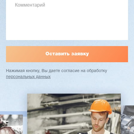
Макс. ширина заготовки: 580 мм
Станок проходного типа
Узлы: 4 пилы, 2 фрезы
Вес: 3800 кг
Заказать
Подробнее
Нажимая кнопку, Вы даете согласие
на обработку
персональных данных