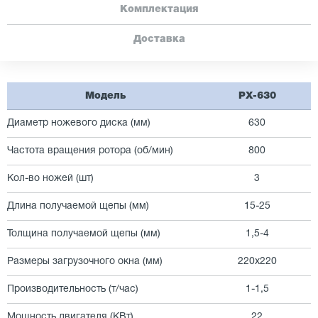
Комплектация
Доставка
Модель
PX-630
Диаметр ножевого диска (мм)
630
Частота вращения ротора (об/мин)
800
Кол-во ножей (шт)
3
Длина получаемой щепы (мм)
15-25
Толщина получаемой щепы (мм)
1,5-4
Размеры загрузочного окна (мм)
220х220
Производительность (т/час)
1-1,5
Мощность двигателя (КВт)
22