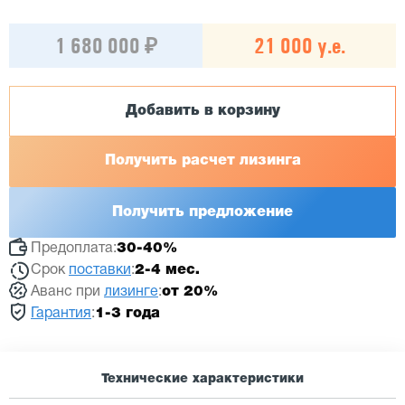
1 680 000 ₽
21 000 у.е.
Добавить в корзину
Получить расчет лизинга
Получить предложение
Предоплата:
30-40%
Срок
поставки
:
2-4 мес.
Аванс при
лизинге
:
от 20%
Гарантия
:
1-3 года
Технические характеристики