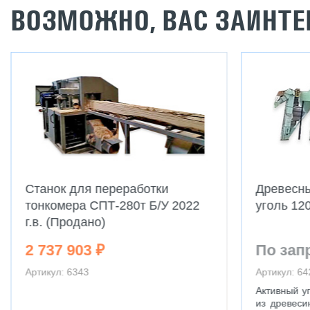
ВОЗМОЖНО, ВАС ЗАИНТЕ
Станок для переработки
Древесн
тонкомера СПТ-280т Б/У 2022
уголь 12
г.в. (Продано)
2 737 903 ₽
По зап
Артикул: 6343
Артикул: 64
Активный у
из древеси