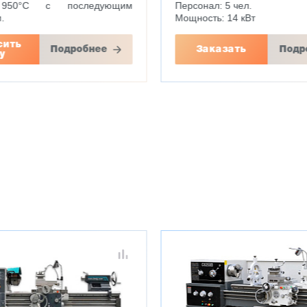
50°С с последующим
Персонал: 5 чел.
м.
Мощность: 14 кВт
сить
Подробнее
Заказать
Подр
у