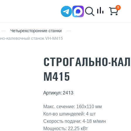
0
Четырехсторонние станки
ьно-калевочный станок VH-M415
СТРОГАЛЬНО-КАЛ
M415
Артикул: 2413
Макс. сечение: 160х110 мм
Кол-во шпинделей: 4 шт
Скорость подачи: 4-18 м/мин
Мощность: 22,25 кВт