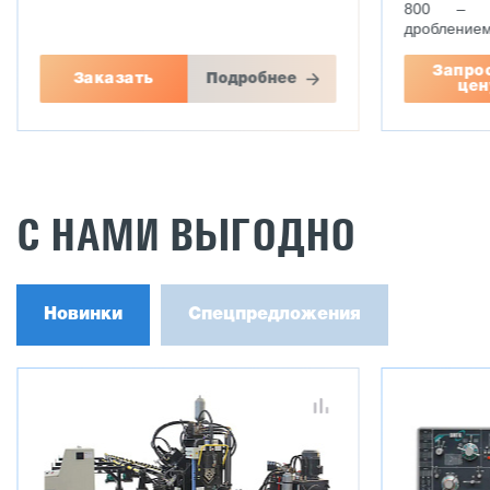
800 – 9
дробление
Запро
Заказать
Подробнее
цен
С НАМИ ВЫГОДНО
Новинки
Спецпредложения