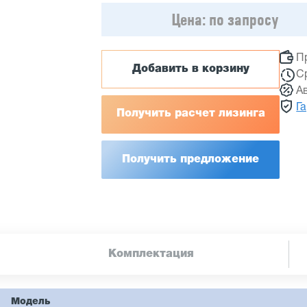
Цена:
по запросу
П
Добавить в корзину
С
А
Г
Получить расчет лизинга
Получить предложение
Комплектация
Модель