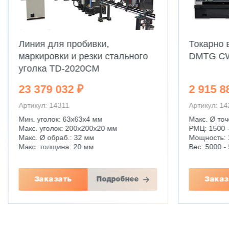
Линия для пробивки,
Токарно 
маркировки и резки стального
DMTG C
уголка TD-2020CM
23 379 032 ₽
2 915 8
Артикул: 14311
Артикул: 1
Мин. уголок: 63x63x4 мм
Макс. Ø точ
Макс. уголок: 200x200x20 мм
РМЦ: 1500 
Макс. Ø обраб.: 32 мм
Мощность: 
Макс. толщина: 20 мм
Вес: 5000 - 
Заказать
Подробнее
Заказ