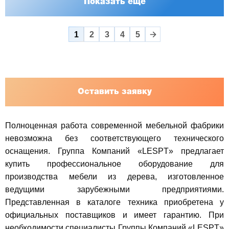
Показать еще
1
2
3
4
5
Оставить заявку
Полноценная работа современной мебельной фабрики
невозможна без соответствующего технического
оснащения. Группа Компаний «LESPT» предлагает
купить профессиональное оборудование для
производства мебели из дерева, изготовленное
ведущими зарубежными предприятиями.
Представленная в каталоге техника приобретена у
официальных поставщиков и имеет гарантию. При
необходимости специалисты Группы Компаний «LESPT»