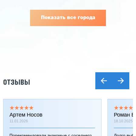
Показать все города
ОТЗЫВЫ
Артем Носов
Роман Б
11.01.2026
18.10.2025
Порекомендовали знакомые с соседнего
Долго выб