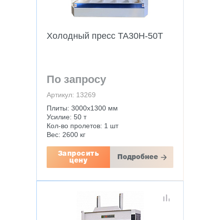
Холодный пресс TA30H-50T
По запросу
Артикул: 13269
Плиты: 3000х1300 мм
Усилие: 50 т
Кол-во пролетов: 1 шт
Вес: 2600 кг
Запросить
Подробнее
цену