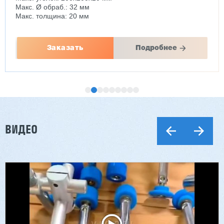
Макс. Ø обраб.: 32 мм
Макс. толщина: 20 мм
Заказать
Подробнее
ВИДЕО
Двухсторонний шипорез MX6015
3 254 098 ₽