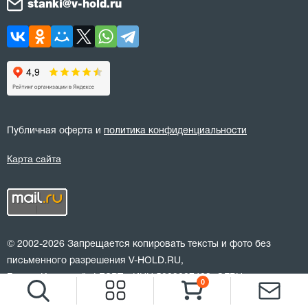
stanki@v-hold.ru
Публичная оферта и
политика конфиденциальности
Карта сайта
© 2002-2026 Запрещается копировать тексты и фото без
письменного разрешения V-HOLD.RU,
Группа Компаний «LESPT», ИНН 5029287429, ОГРН
0
1245000085604