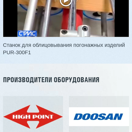
2 901 639 ₽
Артикул: 2497
Длина заготовки: 400-1500 мм
Макс. ширина заготовки: 580 мм
Станок проходного типа
Узлы: 4 пилы, 2 фрезы
Вес: 3800 кг
Станок для облицовывания погонажных изделий
PUR-300F1
Заказать
Подробнее
ПРОИЗВОДИТЕЛИ ОБОРУДОВАНИЯ