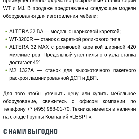
преимущественно форматно-раскроечные станки серий
WT и MJ. В продаже представлены следующие модели
оборудования для изготовления мебели:
ALTERA 32 BA — модель с шариковой кареткой;
WT-3200R — станок с кареткой роликового типа;
ALTERA 32 MAX с роликовой кареткой шириной 420
миллиметров. Предельный угол пильного узла станка
достигает 45º;
MJ 1327A — станок для высокоточного пакетного
раскроя ламинированной ДСП и ДВП.
Для того чтобы уточнить цену или купить мебельное
оборудование, свяжитесь с офисом компании по
телефону +7 (495) 988-01-70. Техника имеется в наличии
на складе Группы Компаний «LESPT».
С НАМИ ВЫГОДНО