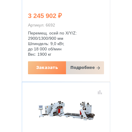
3 245 902 ₽
Артикул: 6692
Перемещ. осей по X/Y/Z:
2900/1300/900 мм
Шпиндель: 9,0 кВт,
до 18 000 об/мин
Вес: 1900 кг
Заказать
Подробнее