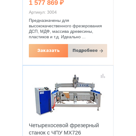
1 577 869 ₽
Артикул: 3004
Предназначены для
высококачественного фрезерования
ДСП, МДФ, массива древесины,
пластиков и т.д. Идеально ...
Заказать
Подробнее
Четырехосевой фрезерный
станок с ЧПУ MX726