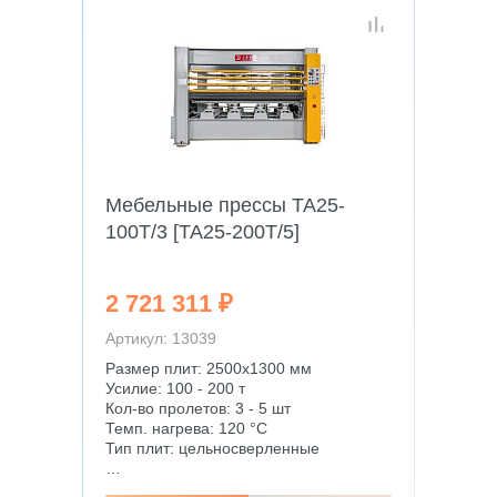
Мебельные прессы TA25-
100T/3 [TA25-200T/5]
2 721 311 ₽
Артикул: 13039
Размер плит: 2500х1300 мм
Усилие: 100 - 200 т
Кол-во пролетов: 3 - 5 шт
Темп. нагрева: 120 °С
Тип плит: цельносверленные
…