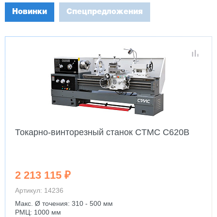
Новинки
Спецпредложения
Токарно-винторезный станок CTMC C620B
2 213 115 ₽
Артикул: 14236
Макс. Ø точения: 310 - 500 мм
РМЦ: 1000 мм