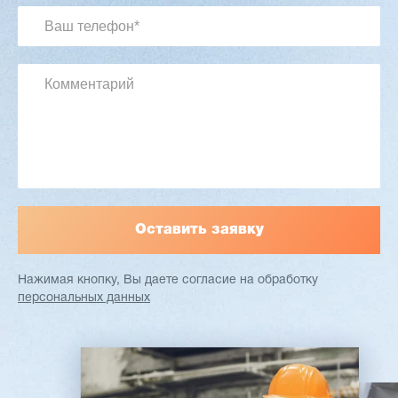
3 713 115 ₽
Артикул: 3088
Длина чурака: до 1700 мм
Ø чурака: 90-500 мм
Толщина шпона: 0,5-3,0 мм
Мощность: 38,9 кВт
Заказать
Подробнее
Нажимая кнопку, Вы даете согласие
на обработку
персональных данных