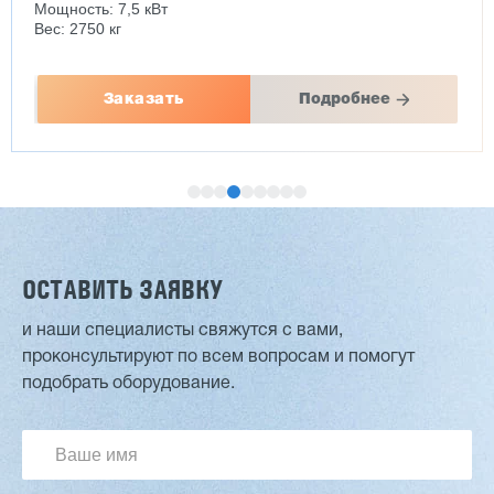
Мощность: 7,5 кВт
Вес: 2750 кг
Заказать
Подробнее
ОСТАВИТЬ ЗАЯВКУ
и наши специалисты свяжутся с вами,
проконсультируют по всем вопросам и помогут
Лущильный станок (комбинированный)
подобрать оборудование.
HARTMANN PRIME BX-17G
3 827 869 ₽