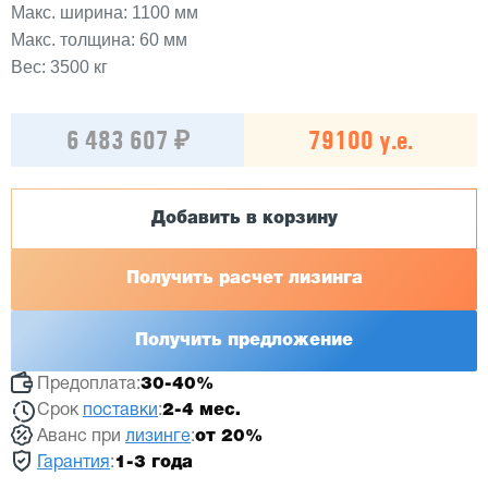
Макс. ширина: 1100 мм
Макс. толщина: 60 мм
Вес: 3500 кг
6 483 607 ₽
79100 у.е.
Добавить в корзину
Получить расчет лизинга
Получить предложение
Предоплата:
30-40%
Срок
поставки
:
2-4 мес.
Аванс при
лизинге
:
от 20%
Гарантия
:
1-3 года