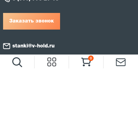
Заказать звонок
stanki@v-hold.ru
0
Публичная оферта и
политика конфиденциальности
Карта сайта