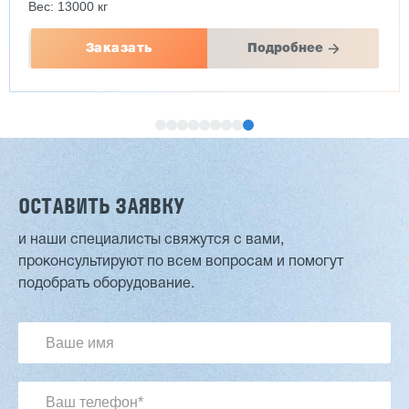
Вес: 13000 кг
Заказать
Подробнее
ОСТАВИТЬ ЗАЯВКУ
и наши специалисты свяжутся с вами,
проконсультируют по всем вопросам и помогут
Лущильный станок (комбинированный)
подобрать оборудование.
HARTMANN PRIME BX-17G
3 827 869 ₽
3 713 115 ₽
Артикул: 3088