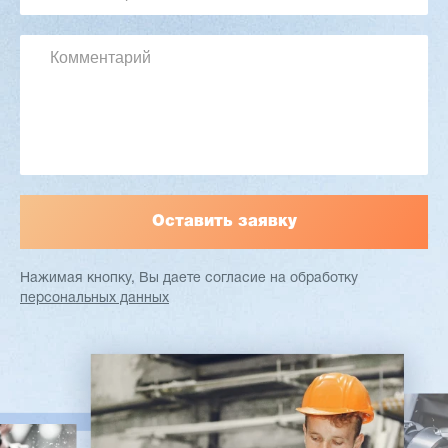
Длина чурака: до 1700 мм
Ø чурака: 90-500 мм
Толщина шпона: 0,5-3,0 мм
Мощность: 38,9 кВт
Заказать
Подробнее
Нажимая кнопку, Вы даете согласие
на обработку
персональных данных