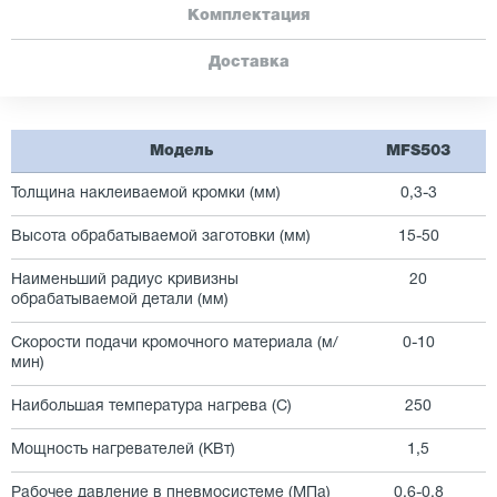
Комплектация
Доставка
Модель
MFS503
Толщина наклеиваемой кромки (мм)
0,3-3
Высота обрабатываемой заготовки (мм)
15-50
Наименьший радиус кривизны
20
обрабатываемой детали (мм)
Скорости подачи кромочного материала (м/
0-10
мин)
Наибольшая температура нагрева (С)
250
Мощность нагревателей (КВт)
1,5
Рабочее давление в пневмосистеме (МПа)
0,6-0,8