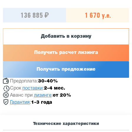
136 885 ₽
1 670 у.е.
Добавить в корзину
Получить расчет лизинга
Получить предложение
Предоплата:
30-40%
Срок
поставки
:
2-4 мес.
Аванс при
лизинге
:
от 20%
Гарантия
:
1-3 года
Технические характеристики