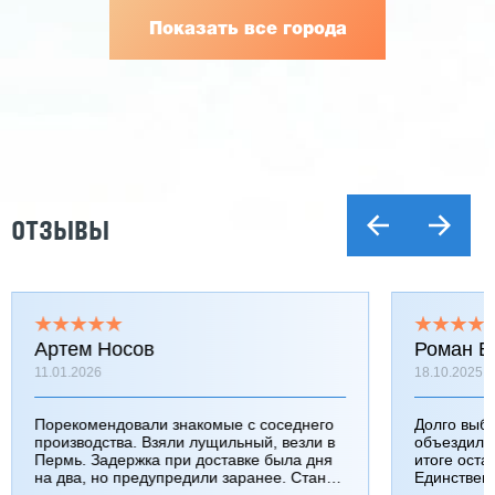
Показать все города
ОТЗЫВЫ
Артем Носов
Роман Б
11.01.2026
18.10.2025
Порекомендовали знакомые с соседнего
Долго выб
производства. Взяли лущильный, везли в
объездили
Пермь. Задержка при доставке была дня
итоге оста
на два, но предупредили заранее. Станок
Единствен