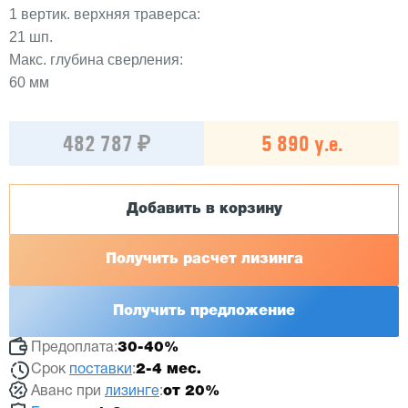
1 вертик. верхняя траверса:
21 шп.
Макс. глубина сверления:
60 мм
482 787 ₽
5 890 у.е.
Добавить в корзину
Получить расчет лизинга
Получить предложение
Предоплата:
30-40%
Срок
поставки
:
2-4 мес.
Аванс при
лизинге
:
от 20%