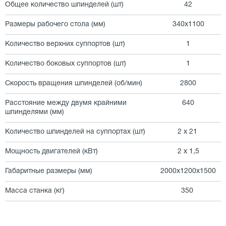
Общее количество шпинделей (шт)
42
Размеры рабочего стола (мм)
340х1100
Количество верхних суппортов (шт)
1
Количество боковых суппортов (шт)
1
Скорость вращения шпинделей (об/мин)
2800
Расстояние между двумя крайними
640
шпинделями (мм)
Количество шпинделей на суппортах (шт)
2 х 21
Мощность двигателей (кВт)
2 х 1,5
Габаритные размеры (мм)
2000х1200х1500
Масса станка (кг)
350