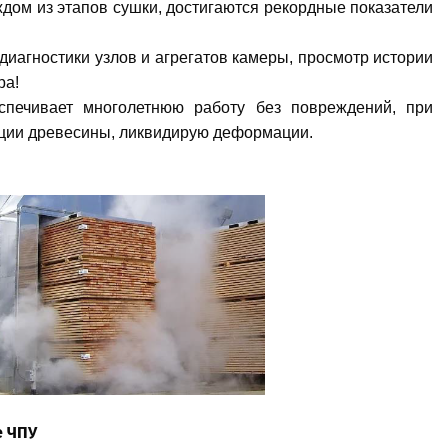
дом из этапов сушки, достигаются рекордные показатели
 диагностики узлов и агрегатов камеры, просмотр истории
ра!
спечивает многолетнюю работу без повреждений, при
икации древесины, ликвидирую деформации.
е ЧПУ