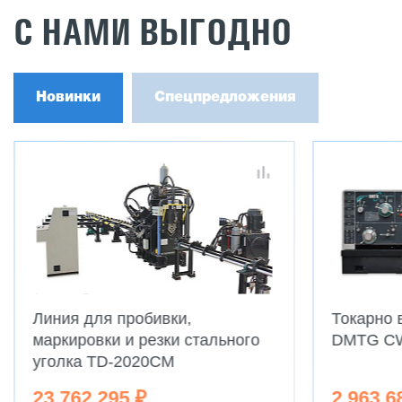
С НАМИ ВЫГОДНО
Новинки
Спецпредложения
Линия для пробивки,
Токарно 
маркировки и резки стального
DMTG C
уголка TD-2020CM
23 762 295 ₽
2 963 6