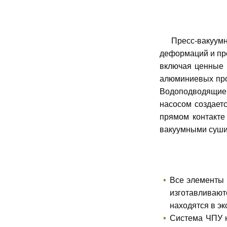
Пресс-вакуумны
деформаций и про
включая ценные 
алюминиевых про
Водоподводящие 
насосом создает
прямом контакте
вакуумными суши
Все элементы 
изготавливают
находятся в эк
Система ЧПУ н