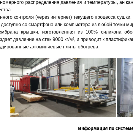
вномерного распределения давления и температуры, ан каж
ества.
ного контроля (через интернет) текущего процесса сушки,
о доступно со смартфона или компьютера из любой точки ми
ембрана крышки, изготовленная из 100% силикона обе
здает давление на стек 9000 кг/м², и приводит к пластиф
удированные алюминиевые плиты обогрева.
Информация по систем