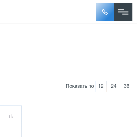
Показать по
12
24
36