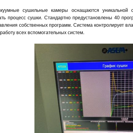
мные сушильные камеры оснащаются уникальной сис
ать процесс сушки. Стандартно предустановлены 40 прог
авления собственных программ. Система контролирует вл
е работу всех вспомогательных систем.