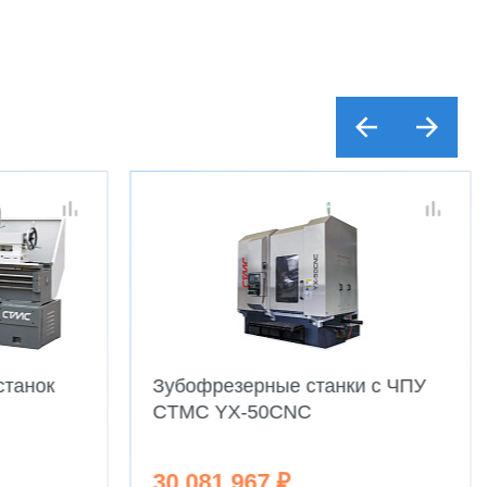
станок
Зубофрезерные станки с ЧПУ
CTMC YX-50CNC
30 081 967 ₽