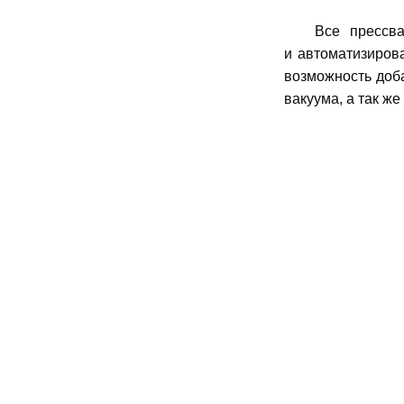
Все прессвакуу
и автоматизиров
возможность доб
вакуума, а так ж