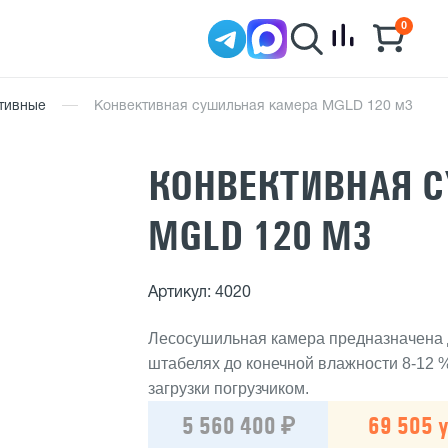
0
тивные
Конвективная сушильная камера MGLD 120 м3
КОНВЕКТИВНАЯ 
MGLD 120 М3
Артикул: 4020
Лесосушильная камера предназначена 
штабелях до конечной влажности 8-12
загрузки погрузчиком.
5 560 400 ₽
69 505 у