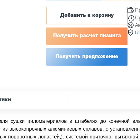
П
Добавить в корзину
С
А
Г
Получить расчет лизинга
Получить предложение
тики
ля сушки пиломатериалов в штабелях до конечной вла
ус из высокопрочных алюминиевых сплавов, с установленн
х поворотных лопастей,), системой приточно- вытяжной 