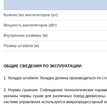
Количество вентиляторов (шт)
Мощность винтиляторов (кВт)
Внутренние размеры (м)
Размер штабеля (м)
ОБЩИЕ СВЕДЕНИЯ ПО ЭКСПЛУАТАЦИИ:
1. Укладка штабеля: Укладка должна производиться по с
2. Нормы сушения: Соблюдение технологических параме
указаны нормы сушки для различных пород древесины, 
системе управления используется микропроцессорный ко