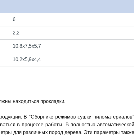
6
2,2
10,8х7,5х5,7
10,2х5,9х4,4
лжны находиться прокладки.
продукции. В "Сборнике режимов сушки пиломатериалов"
ваться в процессе работы. В полностью автоматической
метры для различных пород дерева. Эти параметры также