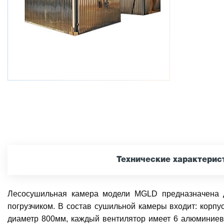
Технические характерис
Лесосушильная камера модели MGLD предназначена д
погрузчиком. В состав сушильной камеры входит: корп
диаметр 800мм, каждый вентилятор имеет 6 алюминиевы