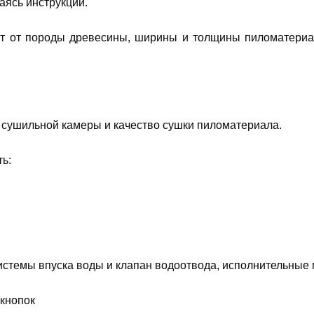
аясь инструкции.
т от породы древесины, ширины и толщины пиломатериал
 сушильной камеры и качество сушки пиломатериала.
ь:
истемы впуска воды и клапан водоотвода, исполнительные 
 кнопок