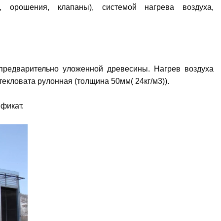
, орошения, клапаны), системой нагрева воздуха,
предварительно уложенной древесины. Нагрев воздуха
текловата рулонная (толщина 50мм( 24кг/м3)).
фикат.