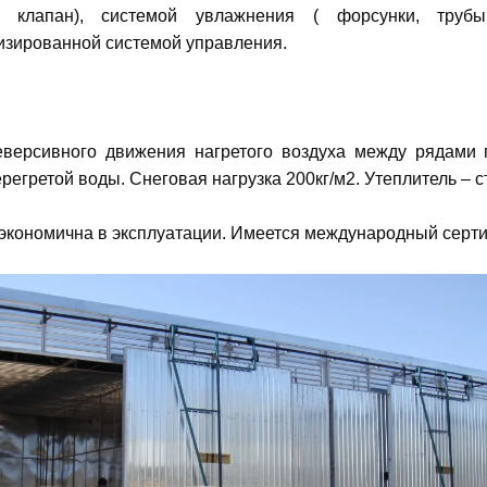
 клапан), системой увлажнения ( форсунки, трубы
изированной системой управления.
еверсивного движения нагретого воздуха между рядами 
регретой воды. Снеговая нагрузка 200кг/м2. Утеплитель – с
экономична в эксплуатации. Имеется международный серти