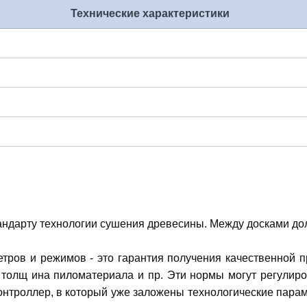
Технические характеристики
тандарту технологии сушения древесины. Между досками до
тров и режимов - это гарантия получения качественной 
толщ ина пиломатериала и пр. Эти нормы могут регулиро
нтроллер, в который уже заложены технологические пара