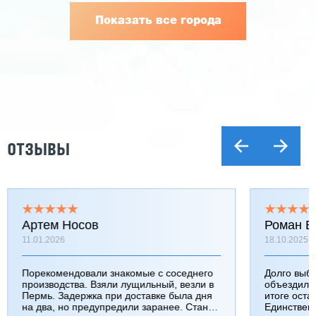
Показать все города
ОТЗЫВЫ
Артем Носов
Роман Б
11.01.2026
18.10.2025
Порекомендовали знакомые с соседнего
Долго выб
производства. Взяли лущильный, везли в
объездили
Пермь. Задержка при доставке была дня
итоге оста
на два, но предупредили заранее. Станок
Единствен