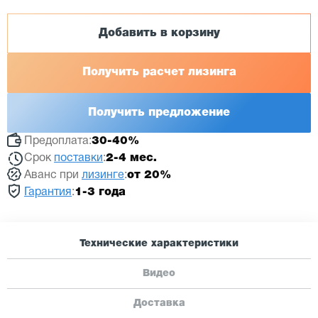
Добавить в корзину
Получить расчет лизинга
Получить предложение
Предоплата:
30-40%
Срок
поставки
:
2-4 мес.
Аванс при
лизинге
:
от 20%
Гарантия
:
1-3 года
Технические характеристики
Видео
Доставка