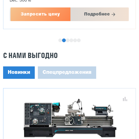
Вес: 500 кг
Запросить цену
Подробнее
С НАМИ ВЫГОДНО
Новинки
Спецпредложения