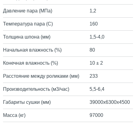
Давление пара (МПа)
1,2
Температура пара (С)
160
Толщина шпона (мм)
1,5-4,0
Начальная влажность (%)
80
Конечная влажность (%)
10 ± 2
Расстояние между роликами (мм)
233
Производительность (м3/час)
5,5-6,4
Габариты сушки (мм)
39000х6300х4500
Масса (кг)
97000