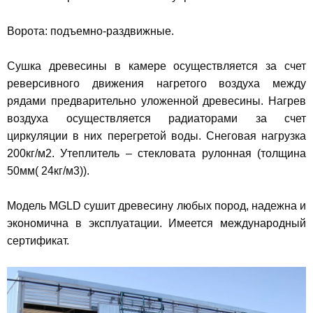
Ворота: подъемно-раздвижные.
Сушка древесины в камере осуществляется за счет
реверсивного движения нагретого воздуха между
рядами предварительно уложенной древесины. Нагрев
воздуха осуществляется радиаторами за счет
циркуляции в них перегретой воды. Снеговая нагрузка
200кг/м2. Утеплитель – стекловата рулонная (толщина
50мм( 24кг/м3)).
Модель MGLD сушит древесину любых пород, надежна и
экономична в эксплуатации. Имеется международный
сертификат.