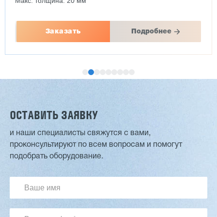
Макс. толщина: 20 мм
Заказать
Подробнее
ОСТАВИТЬ ЗАЯВКУ
и наши специалисты свяжутся с вами,
проконсультируют по всем вопросам и помогут
Двухсторонний шипорез MX6015
подобрать оборудование.
3 176 000 ₽
2 832 000 ₽