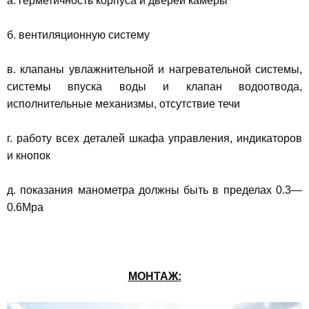
а. герметичность корпуса и дверей камеры
б. вентиляционную систему
в. клапаны увлажнительной и нагревательной системы,
системы впуска воды и клапан водоотвода,
исполнительные механизмы, отсутствие течи
г. работу всех деталей шкафа управления, индикаторов
и кнопок
д. показания манометра должны быть в пределах 0.3—
0.6Мра
МОНТАЖ: