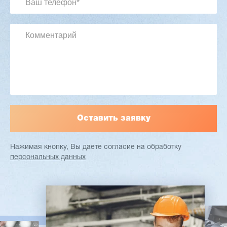
Артикул: 2497
Длина заготовки: 400-1500 мм
Макс. ширина заготовки: 580 мм
Станок проходного типа
Узлы: 4 пилы, 2 фрезы
Вес: 3800 кг
Заказать
Подробнее
Нажимая кнопку, Вы даете согласие
на обработку
персональных данных