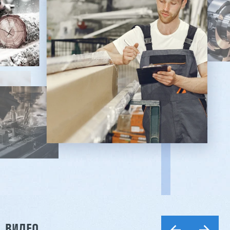
ВИДЕО