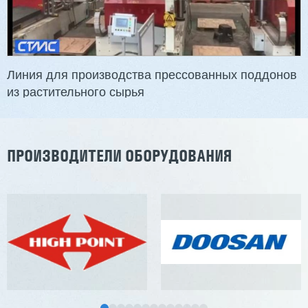
Длина заготовки: 400-1500 мм
Макс. ширина заготовки: 580 мм
Станок проходного типа
Узлы: 4 пилы, 2 фрезы
Вес: 3800 кг
Линия для производства прессованных поддонов
из растительного сырья
Заказать
Подробнее
ПРОИЗВОДИТЕЛИ ОБОРУДОВАНИЯ