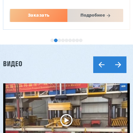
Заказать
Подробнее
ВИДЕО
Двухсторонний шипорез MX6015
3 201 613 ₽
2 854 839 ₽
Артикул: 2497