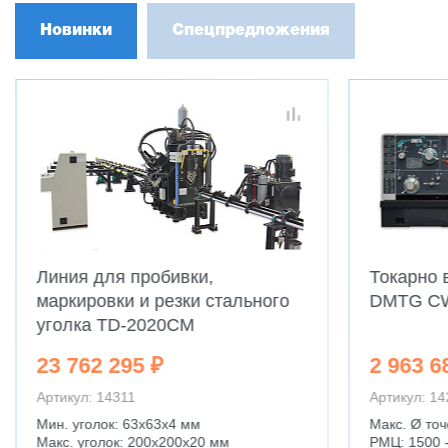
Новинки
Спецпредложения
Линия для пробивки,
Токарно 
маркировки и резки стального
DMTG C
уголка TD-2020CM
23 762 295 ₽
2 963 6
Артикул: 14311
Артикул: 1
Мин. уголок: 63x63x4 мм
Макс. Ø точ
Макс. уголок: 200x200x20 мм
РМЦ: 1500 