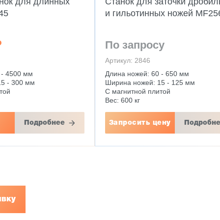
анок для длинных
Станок для заточки дроби
45
и гильотинных ножей MF25
₽
По запросу
Артикул: 2846
 - 4500 мм
Длина ножей: 60 - 650 мм
5 - 300 мм
Ширина ножей: 15 - 125 мм
той
С магнитной плитой
Вес: 600 кг
Подробнее
Запросить цену
Подробн
явку