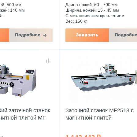
ей: 500 мм
Длина ножей: 60 - 700 мм
жей: 140 мм
Ширина ножей: 15 - 45 мм
Вт
С механическим креплением
Вес: 150 кг
Подробнее
Заказать
Подробн
ий заточной станок
Заточной станок MF2518 с
гнитной плитой MF
магнитной плитой