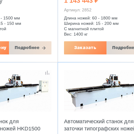
у
1 143 443 ₽
Артикул: 2852
 - 1500 мм
Длина ножей: 60 - 1800 мм
5 - 150 мм
Ширина ножей: 15 - 200 мм
той
С магнитной плитой
Вес: 1400 кг
ену
Подробнее
Заказать
Подробн
нок для
Автоматический станок для
 ножей HKD1500
заточки типографских ноже