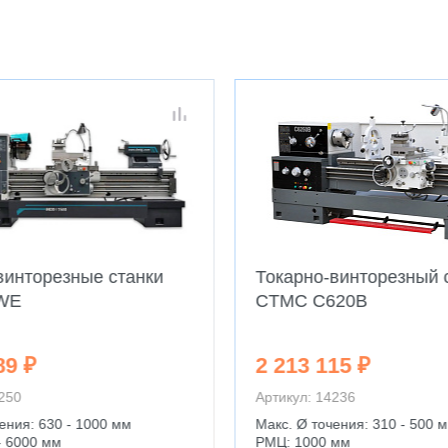
винторезные станки
Токарно-винторезный 
WE
CTMC C620B
89 ₽
2 213 115 ₽
4250
Артикул: 14236
ения: 630 - 1000 мм
Макс. Ø точения: 310 - 500 
- 6000 мм
РМЦ: 1000 мм