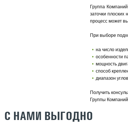
Группа Компаний
заточки плоских
процесс может в
При выборе подх
на число изде
особенности п
мощность двиг
способ крепле
диапазон углов
Получить консуль
Группы Компаний 
С НАМИ ВЫГОДНО