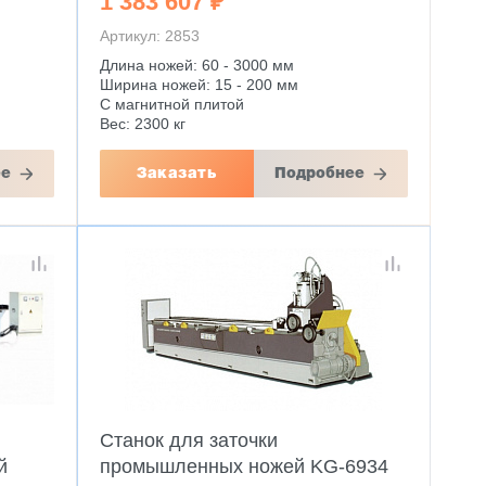
1 383 607 ₽
Артикул: 2853
Длина ножей: 60 - 3000 мм
Ширина ножей: 15 - 200 мм
С магнитной плитой
Вес: 2300 кг
ее
Заказать
Подробнее
Станок для заточки
й
промышленных ножей KG-6934