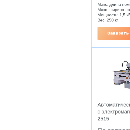
Макс. длина нож
Макс. ширина но
Мощность: 1,5 к
Вес: 250 кг
Заказать
Автоматическ
c электрома
2515