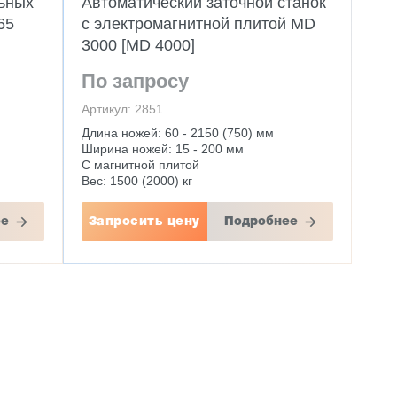
льных
Автоматический заточной станок
65
c электромагнитной плитой MD
3000 [MD 4000]
По запросу
Артикул: 2851
Длина ножей: 60 - 2150 (750) мм
Ширина ножей: 15 - 200 мм
С магнитной плитой
Вес: 1500 (2000) кг
ее
Запросить цену
Подробнее