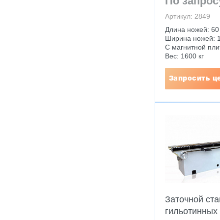
По запрос
Артикул: 2849
Длина ножей: 60
Ширина ножей: 1
С магнитной пли
Вес: 1600 кг
Запросить ц
Заточной ста
гильотинных