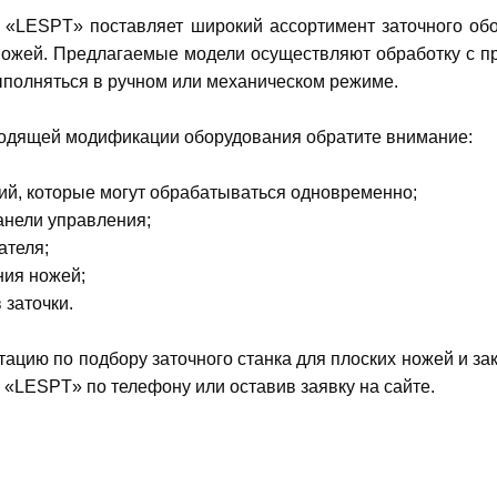
 «LESPT» поставляет широкий ассортимент заточного обо
 ножей. Предлагаемые модели осуществляют обработку с 
ыполняться в ручном или механическом режиме.
одящей модификации оборудования обратите внимание:
лий, которые могут обрабатываться одновременно;
анели управления;
ателя;
ния ножей;
 заточки.
тацию по подбору заточного станка для плоских ножей и з
«LESPT» по телефону или оставив заявку на сайте.