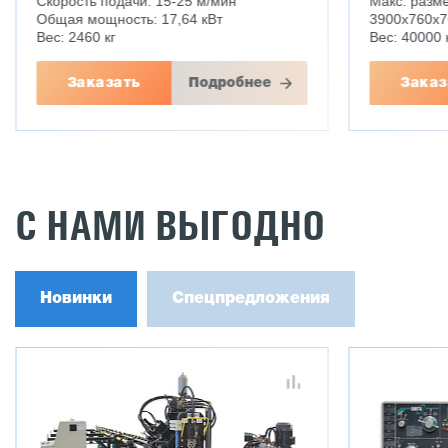
Скорость подачи: 15-25 м/мин
Макс. разме
Общая мощность: 17,64 кВт
3900х760х
Вес: 2460 кг
Вес: 40000 
Заказать
Подробнее
Заказ
С НАМИ ВЫГОДНО
Новинки
Спецпредложения