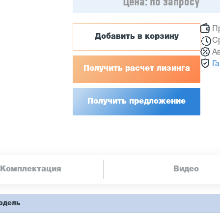
Цена:
по запросу
П
Добавить в корзину
С
А
Г
Получить расчет лизинга
Получить предложение
Комплектация
Видео
одель