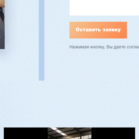
ать
Подробнее
Заказать
Подр
Нажимая кнопку, Вы даете согл