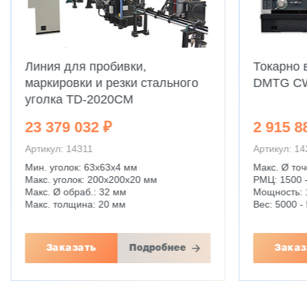
Линия для пробивки,
Токарно 
маркировки и резки стального
DMTG C
уголка TD-2020CM
23 379 032 ₽
2 915 8
Артикул: 14311
Артикул: 1
Мин. уголок: 63x63x4 мм
Макс. Ø точ
Макс. уголок: 200x200x20 мм
РМЦ: 1500 
Макс. Ø обраб.: 32 мм
Мощность: 
Макс. толщина: 20 мм
Вес: 5000 - 
Заказать
Подробнее
Заказ