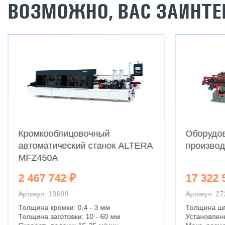
ВОЗМОЖНО, ВАС ЗАИНТЕ
Кромкооблицовочный
Оборудо
автоматический станок ALTERA
производ
MFZ450A
2 467 742 ₽
17 322 
Артикул: 13699
Артикул: 27
Толщина кромки: 0,4 - 3 мм
Толщина шп
Толщина заготовки: 10 - 60 мм
Установлен