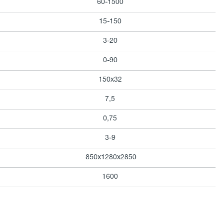
60-1500
15-150
3-20
0-90
150х32
7,5
0,75
3-9
850х1280х2850
1600