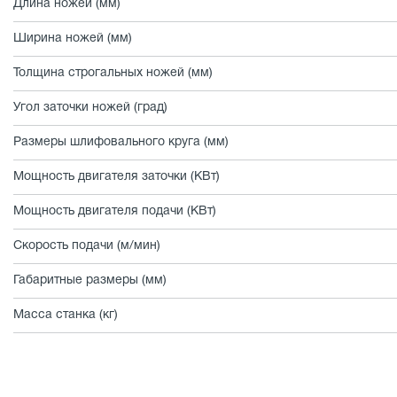
Длина ножей (мм)
Ширина ножей (мм)
Толщина строгальных ножей (мм)
Угол заточки ножей (град)
Размеры шлифовального круга (мм)
Мощность двигателя заточки (КВт)
Мощность двигателя подачи (КВт)
Скорость подачи (м/мин)
Габаритные размеры (мм)
Масса станка (кг)