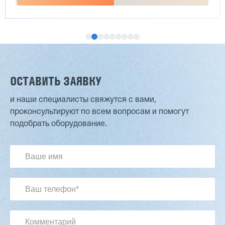
ОСТАВИТЬ ЗАЯВКУ
и наши специалисты свяжутся с вами,
проконсультируют по всем вопросам и помогут
Двухсторонний шипорез MX6015
подобрать оборудование.
3 254 098 ₽
2 901 639 ₽
Артикул: 2497
Длина заготовки: 400-1500 мм
Макс. ширина заготовки: 580 мм
Станок проходного типа