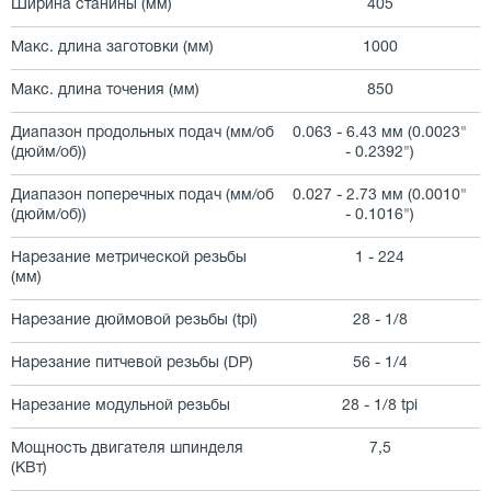
Ширина станины (мм)
405
Макс. длина заготовки (мм)
1000
Макс. длина точения (мм)
850
Диапазон продольных подач (мм/об
0.063 - 6.43 мм (0.0023"
(дюйм/об))
- 0.2392")
Диапазон поперечных подач (мм/об
0.027 - 2.73 мм (0.0010"
(дюйм/об))
- 0.1016")
Нарезание метрической резьбы
1 - 224
(мм)
Нарезание дюймовой резьбы (tpi)
28 - 1/8
Нарезание питчевой резьбы (DP)
56 - 1/4
Нарезание модульной резьбы
28 - 1/8 tpi
Мощность двигателя шпинделя
7,5
(КВт)