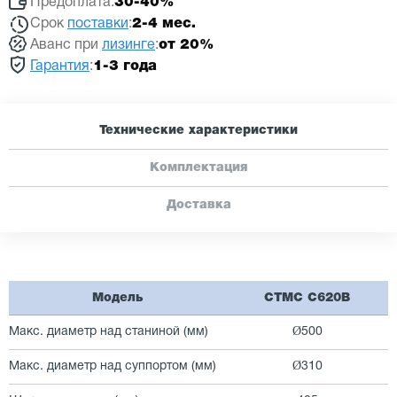
Предоплата:
30-40%
Срок
поставки
:
2-4 мес.
Аванс при
лизинге
:
от 20%
Гарантия
:
1-3 года
Технические характеристики
Комплектация
Доставка
Модель
CTMC C620B
Макс. диаметр над станиной (мм)
Ø500
Макс. диаметр над суппортом (мм)
Ø310