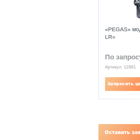
«PEGAS» мод
LR»
По запрос
Артикул: 11881
Запросить ц
Оставить за