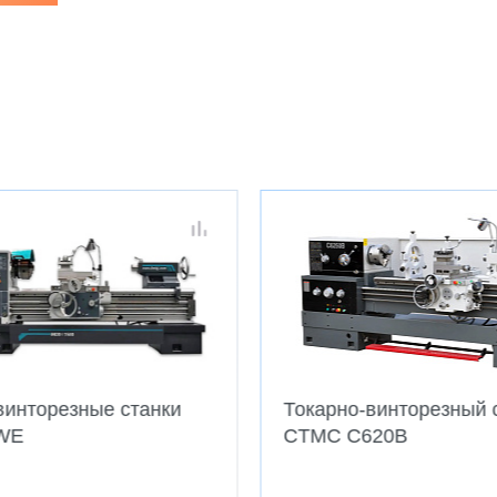
винторезные станки
Токарно-винторезный 
WE
CTMC C620B