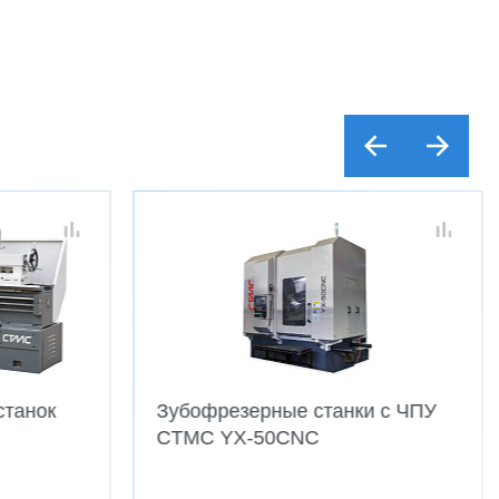
станок
Зубофрезерные станки с ЧПУ
CTMC YX-50CNC