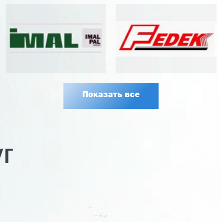
Показать все
УГ