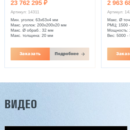
23 762 295 ₽
2 963 6
Артикул: 14311
Артикул: 1
Мин. уголок: 63x63x4 мм
Макс. Ø точ
Макс. уголок: 200x200x20 мм
РМЦ: 1500 
Макс. Ø обраб.: 32 мм
Мощность: 
Макс. толщина: 20 мм
Вес: 5000 - 
Заказать
Подробнее
Заказ
ВИДЕО
Двухсторонний шипорез
Вакуумны