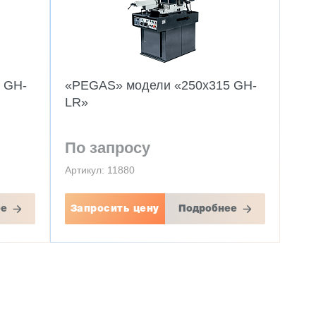
 GH-
«PEGAS» модели «250x315 GH-
LR»
По запросу
Артикул: 11880
ее
Запросить цену
Подробнее