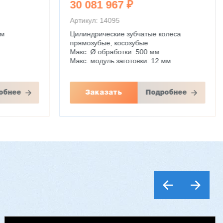
30 081 967 ₽
Артикул: 14095
мм
Цилиндрические зубчатые колеса
прямозубые, косозубые
Макс. Ø обработки: 500 мм
Макс. модуль заготовки: 12 мм
обнее
Заказать
Подробнее
Шестишпиндельный станок VH-