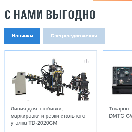
С НАМИ ВЫГОДНО
Новинки
Спецпредложения
Линия для пробивки,
Токарно 
маркировки и резки стального
DMTG C
уголка TD-2020CM