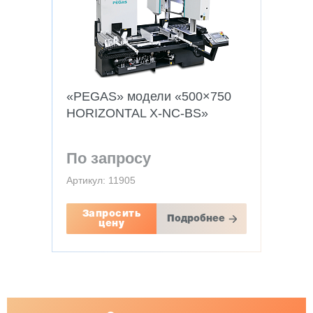
«PEGAS» модели «500×750
HORIZONTAL X-NC-BS»
По запросу
Артикул: 11905
Запросить
Подробнее
цену