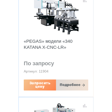
«PEGAS» модели «340
KATANA X-CNC-LR»
По запросу
Артикул: 11904
Запросить
Подробнее
цену