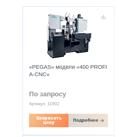
«PEGAS» модели «400 PROFI
A-CNC»
По запросу
Артикул: 11902
Запросить
Подробнее
цену