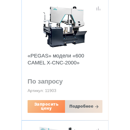
«PEGAS» модели «600
CAMEL X-CNC-2000»
По запросу
Артикул: 11903
Запросить
Подробнее
цену