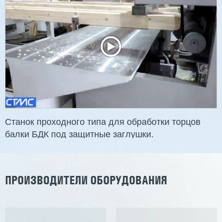
3 254 098 ₽
2 901 639 ₽
Артикул: 2497
Длина заготовки: 400-1500 мм
Макс. ширина заготовки: 580 мм
Станок проходного типа
Узлы: 4 пилы, 2 фрезы
Вес: 3800 кг
Станок проходного типа для обработки торцов
балки БДК под защитные заглушки.
Заказать
Подробнее
ПРОИЗВОДИТЕЛИ ОБОРУДОВАНИЯ