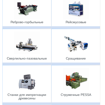
Реброво-горбыльные
Рейсмусовые
Сверлильно-пазовальные
Сращивание
Станки для импрегнации
Стружечные PESSA
древесины