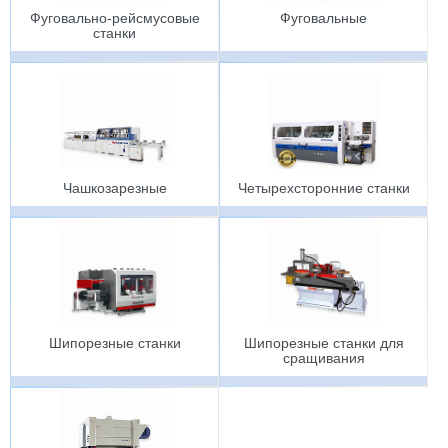
Фуговально-рейсмусовые
Фуговальные
станки
Чашкозарезные
Четырехсторонние станки
Шипорезные станки
Шипорезные станки для
сращивания