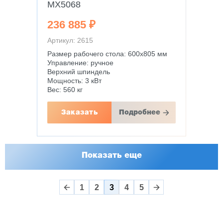
MX5068
236 885 ₽
Артикул: 2615
Размер рабочего стола: 600х805 мм
Управление: ручное
Верхний шпиндель
Мощность: 3 кВт
Вес: 560 кг
Заказать
Подробнее
Показать еще
1
2
3
4
5