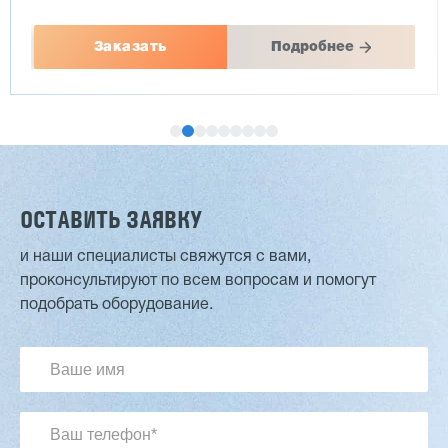
Заказать
Подробнее
ОСТАВИТЬ ЗАЯВКУ
и наши специалисты свяжутся с вами,
проконсультируют по всем вопросам и помогут
Двухсторонний шипорез MX6015
подобрать оборудование.
3 254 098 ₽
2 901 639 ₽
Артикул: 2497