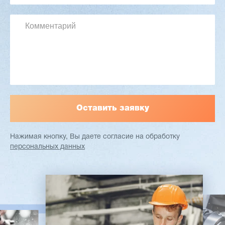
Длина заготовки: 400-1500 мм
Макс. ширина заготовки: 580 мм
Станок проходного типа
Узлы: 4 пилы, 2 фрезы
Вес: 3800 кг
Заказать
Подробнее
Нажимая кнопку, Вы даете согласие
на обработку
персональных данных