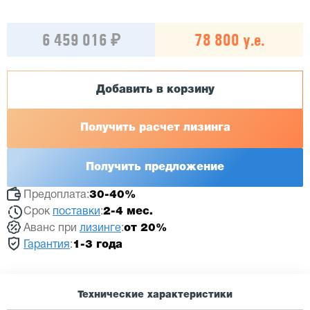
6 459 016 ₽
78 800 у.е.
Добавить в корзину
Получить расчет лизинга
Получить предложение
Предоплата:
30-40%
Срок
поставки
:
2-4 мес.
Аванс при
лизинге
:
от 20%
Гарантия
:
1-3 года
Технические характеристики