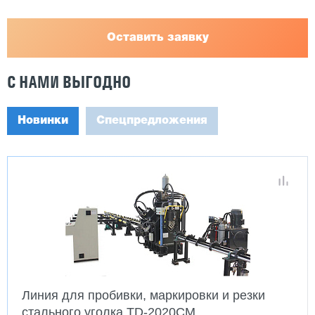
Оставить заявку
С НАМИ ВЫГОДНО
Новинки
Спецпредложения
Линия для пробивки, маркировки и резки
стального уголка TD-2020CM