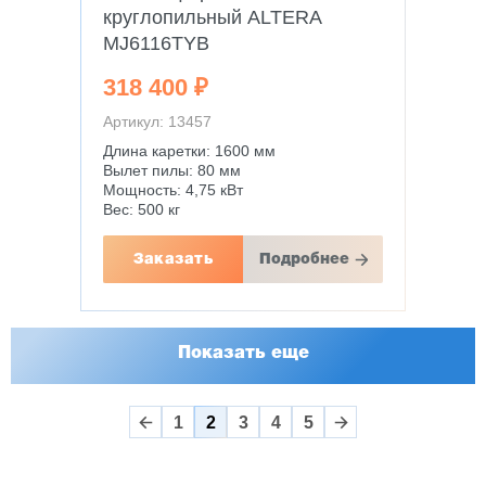
круглопильный ALTERA
MJ6116TYB
318 400 ₽
Артикул: 13457
Длина каретки: 1600 мм
Вылет пилы: 80 мм
Мощность: 4,75 кВт
Вес: 500 кг
Заказать
Подробнее
Показать еще
1
2
3
4
5